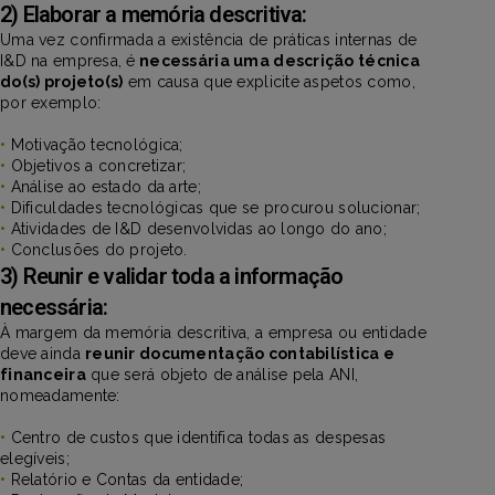
2) Elaborar a memória descritiva:
Uma vez confirmada a existência de práticas internas de
I&D na empresa, é
necessária uma descrição técnica
do(s) projeto(s)
em causa que explicite aspetos como,
por exemplo:
•
Motivação tecnológica;
•
Objetivos a concretizar;
•
Análise ao estado da arte;
•
Dificuldades tecnológicas que se procurou solucionar;
•
Atividades de I&D desenvolvidas ao longo do ano;
•
Conclusões do projeto.
3) Reunir e validar toda a informação
necessária:
À margem da memória descritiva, a empresa ou entidade
deve ainda
reunir documentação contabilística e
financeira
que será objeto de análise pela ANI,
nomeadamente:
•
Centro de custos que identifica todas as despesas
elegíveis;
•
Relatório e Contas da entidade;