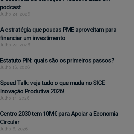
podcast
Julho 24, 2026
A estratégia que poucas PME aproveitam para
financiar um investimento
Julho 22, 2026
Estatuto PIN: quais são os primeiros passos?
Julho 16, 2026
Speed Talk: veja tudo o que muda no SICE
Inovação Produtiva 2026!
Julho 14, 2026
Centro 2030 tem 10M€ para Apoiar a Economia
Circular
Julho 6, 2026