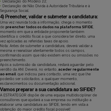
•
Declaração do Modelo 22;
•
Declaração de Não Dívida à Autoridade Tributária e à
Segurança Social.
4) Preencher, validar e submeter a candidatura:
Uma vez reunida toda a informação, chega o momento
de
preencher todos os dados na plataforma SIFIDE
,
momento em que a entidade proponente também
identifica o crédito fiscal a que considera ter direito, uma
vez aplicadas as referidas taxas de apoio.
Nota: Antes de submeter a candidatura, deverá validar a
mesma e reanalisar atentamente todos os campos,
confirmando assim que não existem erros ou omissões no
preenchimento.
Após a submissão da candidatura, restará aguardar pelo
verdito da ANI. Deverá, no entanto,
aceder regularmente
ao email
que indicou para contacto, uma vez que lhe
poderão ser solicitados, a qualquer momento,
esclarecimentos ou documentação adicional.
Vamos preparar a sua candidatura ao SIFIDE?
A ESTRATEGOR dispõe de uma equipa multidisciplinar de
consultores que ajudará a sua empresa ou instituição a
elaborar uma candidatura ao SIFIDE, tendo em vista a
obtenção do maior crédito fiscal possível!