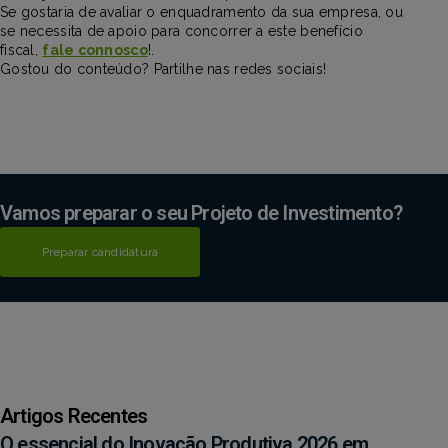
Se gostaria de avaliar o enquadramento da sua empresa, ou
se necessita de apoio para concorrer a este benefício
fiscal,
fale connosco
!.
Gostou do conteúdo? Partilhe nas redes sociais!
Vamos preparar o seu Projeto de Investimento?
Preparar candidatura
Artigos Recentes
O essencial do Inovação Produtiva 2026 em