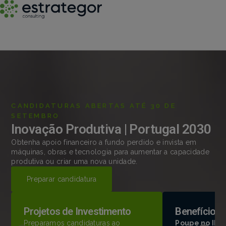
CANDIDATURAS ABERTAS ATÉ 30 DE
SETEMBRO
Inovação Produtiva | Portugal 2030
Obtenha apoio financeiro a fundo perdido e invista em
máquinas, obras e tecnologia para aumentar a capacidade
produtiva ou criar uma nova unidade.
Preparar candidatura
Projetos de Investimento
Benefícios 
Preparamos candidaturas ao
Poupe no IRC