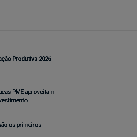
ação Produtiva 2026
oucas PME aproveitam
nvestimento
são os primeiros