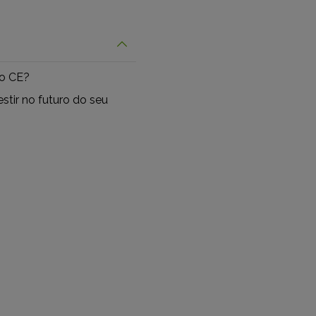
o CE?
stir no futuro do seu