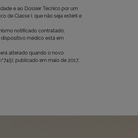
idade e ao Dossier Técnico por um
o de Classe I, que não seja estéril e
nismo notificado contratado;
 dispositivo médico está em
erá alterado quando o novo
/745), publicado em maio de 2017,