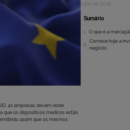
Julho 16, 2026
Sumário
O que é a marcaçã
Comece hoje a inve
negócio
(UE), as empresas devem obter
a que os dispositivos médicos estão
ermitindo assim que os mesmos