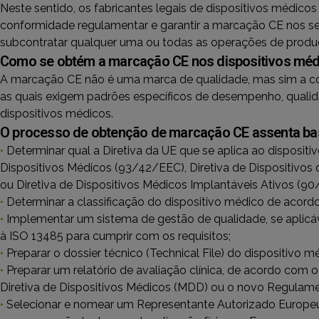
Neste sentido, os fabricantes legais de dispositivos médico
conformidade regulamentar e garantir a marcação CE nos s
subcontratar qualquer uma ou todas as operações de produç
Como se obtém a marcação CE nos dispositivos méd
A marcação CE não é uma marca de qualidade, mas sim a co
as quais exigem padrões específicos de desempenho, qualida
dispositivos médicos.
O processo de obtenção de marcação CE assenta bas
•
Determinar qual a Diretiva da UE que se aplica ao dispositiv
Dispositivos Médicos (93/42/EEC), Diretiva de Dispositivos 
ou Diretiva de Dispositivos Médicos Implantáveis ​​Ativos (9
•
Determinar a classificação do dispositivo médico de acordo
•
Implementar um sistema de gestão de qualidade, se aplicá
à ISO 13485 para cumprir com os requisitos;
•
Preparar o dossier técnico (Technical File) do dispositivo
•
Preparar um relatório de avaliação clínica, de acordo com 
Diretiva de Dispositivos Médicos (MDD) ou o novo Regulame
•
Selecionar e nomear um Representante Autorizado Europeu p