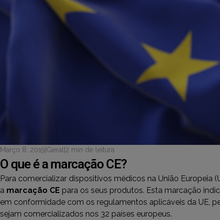
Março 8, 2019
|
Geral
|
2 min de leitura
O que é a marcação CE?
Para comercializar dispositivos médicos na União Europeia 
a
marcação CE
para os seus produtos. Esta marcação indic
em conformidade com os regulamentos aplicáveis da UE, p
sejam comercializados nos 32 países europeus.