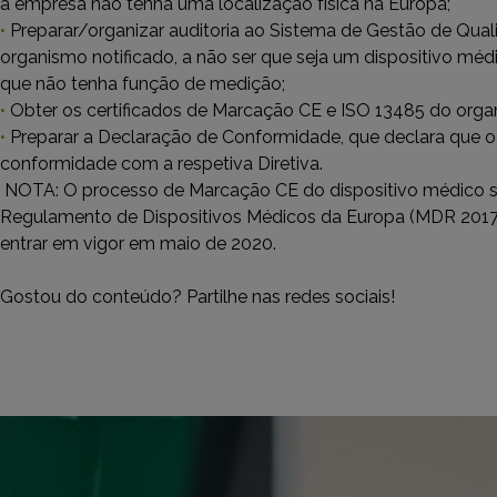
a empresa não tenha uma localização física na Europa;
•
Preparar/organizar auditoria ao Sistema de Gestão de Qual
organismo notificado, a não ser que seja um dispositivo médic
que não tenha função de medição;
•
Obter os certificados de Marcação CE e ISO 13485 do orga
•
Preparar a Declaração de Conformidade, que declara que o
conformidade com a respetiva Diretiva.
NOTA: O processo de Marcação CE do dispositivo médico s
Regulamento de Dispositivos Médicos da Europa (MDR 2017
entrar em vigor em maio de 2020.
Gostou do conteúdo? Partilhe nas redes sociais!