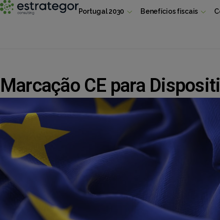
Portugal 2030
Benefícios fiscais
C
Marcação CE para Disposit