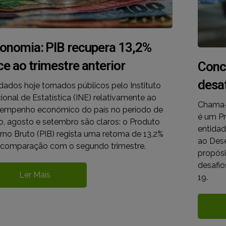
onomia: PIB recupera 13,2%
ce ao trimestre anterior
Conc
desa
dados hoje tornados públicos pelo Instituto
ional de Estatística (INE) relativamente ao
Chama-s
empenho económico do país no período de
é um Pr
ho, agosto e setembro são claros: o Produto
entidad
erno Bruto (PIB) regista uma retoma de 13,2%
ao Des
comparação com o segundo trimestre.
propósi
desafi
Ler Mais
19.