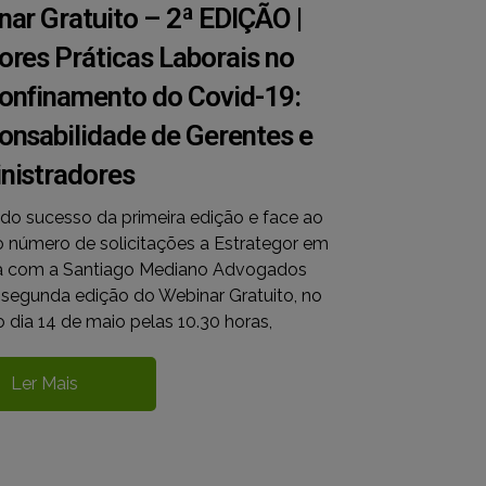
ar Gratuito – 2ª EDIÇÃO |
ores Práticas Laborais no
onfinamento do Covid-19:
onsabilidade de Gerentes e
nistradores
do sucesso da primeira edição e face ao
 número de solicitações a Estrategor em
ia com a Santiago Mediano Advogados
 segunda edição do Webinar Gratuito, no
 dia 14 de maio pelas 10.30 horas,
Ler Mais