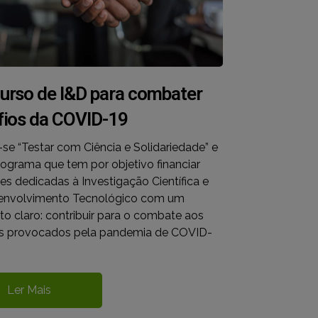
urso de I&D para combater
fios da COVID-19
e “Testar com Ciência e Solidariedade” e
ograma que tem por objetivo financiar
es dedicadas à Investigação Científica e
envolvimento Tecnológico com um
to claro: contribuir para o combate aos
os provocados pela pandemia de COVID-
Ler Mais