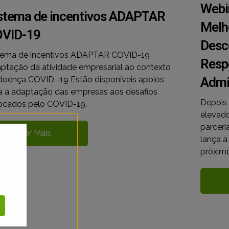
Webin
stema de incentivos ADAPTAR
Melh
VID-19
Desc
tema de incentivos ADAPTAR COVID-19
Resp
ptação da atividade empresarial ao contexto
doença COVID -19 Estão disponíveis apoios
Admi
a a adaptação das empresas aos desafios
Depois 
ocados pelo COVID-19.
elevado
parcer
Ler Mais
lança a
próximo