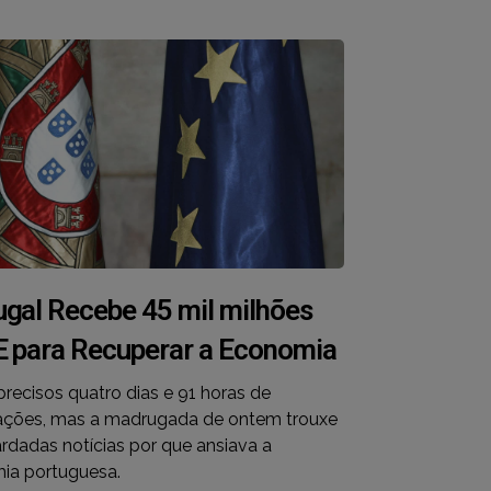
ugal Recebe 45 mil milhões
E para Recuperar a Economia
recisos quatro dias e 91 horas de
ações, mas a madrugada de ontem trouxe
rdadas notícias por que ansiava a
ia portuguesa.