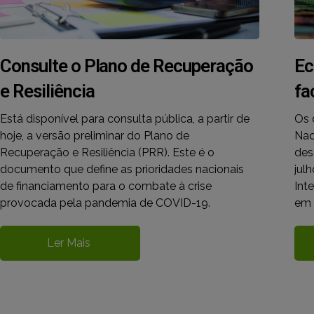
Consulte o Plano de Recuperação
Ec
e Resiliência
fa
Está disponível para consulta pública, a partir de
Os 
hoje, a versão preliminar do Plano de
Nac
Recuperação e Resiliência (PRR). Este é o
des
documento que define as prioridades nacionais
jul
de financiamento para o combate à crise
Int
provocada pela pandemia de COVID-19.
em 
Ler Mais