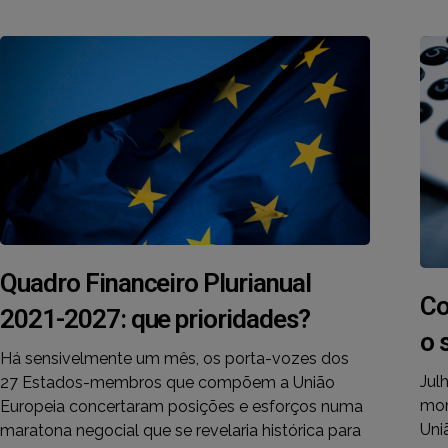
Quadro Financeiro Plurianual
Co
2021-2027: que prioridades?
o 
Há sensivelmente um mês, os porta-vozes dos
Jul
27 Estados-membros que compõem a União
mom
Europeia concertaram posições e esforços numa
Uni
maratona negocial que se revelaria histórica para