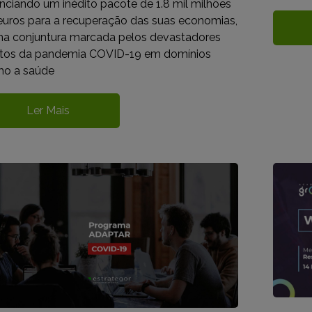
nciando um inédito pacote de 1.8 mil milhões
euros para a recuperação das suas economias,
a conjuntura marcada pelos devastadores
itos da pandemia COVID-19 em domínios
o a saúde
Ler Mais