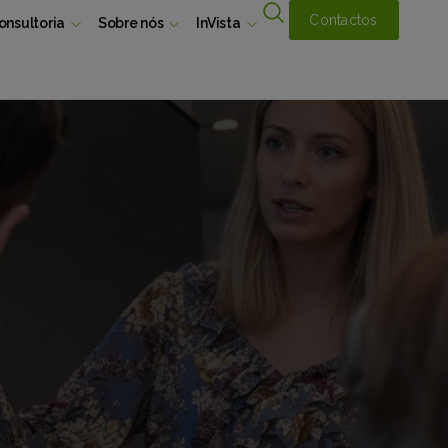
Contactos
onsultoria
Sobre nós
InVista