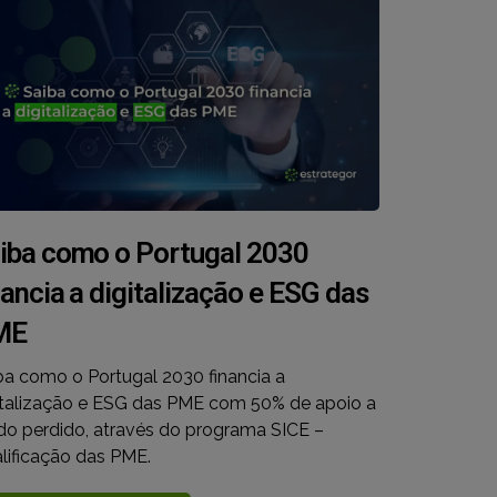
iba como o Portugal 2030
nancia a digitalização e ESG das
ME
ba como o Portugal 2030 financia a
italização e ESG das PME com 50% de apoio a
do perdido, através do programa SICE –
lificação das PME.