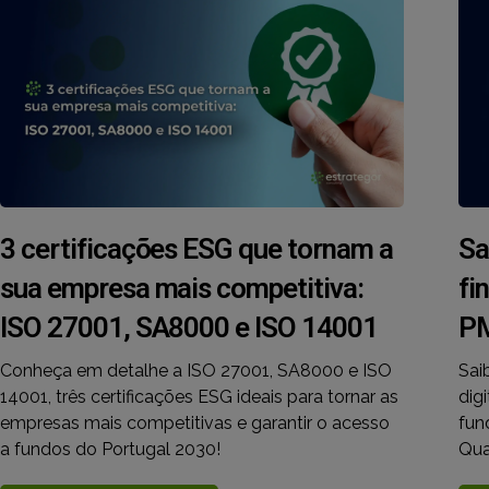
3 certificações ESG que tornam a
Sa
sua empresa mais competitiva:
fi
ISO 27001, SA8000 e ISO 14001
P
Conheça em detalhe a ISO 27001, SA8000 e ISO
Sai
14001, três certificações ESG ideais para tornar as
dig
empresas mais competitivas e garantir o acesso
fun
a fundos do Portugal 2030!
Qua