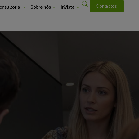
Contactos
onsultoria
Sobre nós
InVista