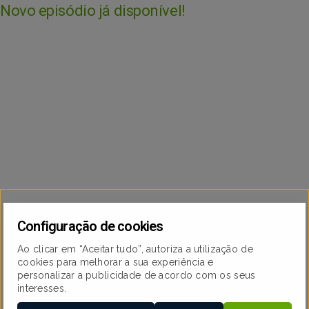
Novo episódio já disponível!
Configuração de cookies
Ao clicar em “Aceitar tudo”, autoriza a utilização de
cookies para melhorar a sua experiência e
personalizar a publicidade de acordo com os seus
interesses.