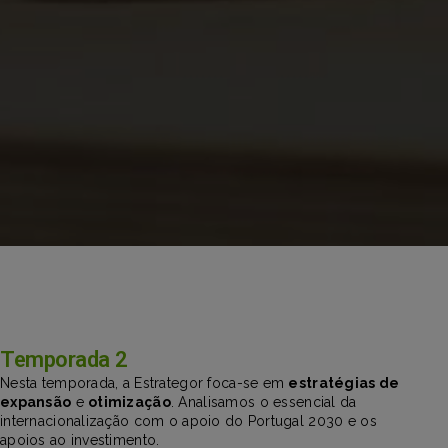
Temporada 2
Nesta temporada, a Estrategor foca-se em
estratégias de
expansão
e
otimização
. Analisamos o essencial da
internacionalização com o apoio do Portugal 2030 e os
apoios ao investimento.