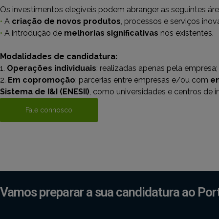
Os investimentos elegíveis podem abranger as seguintes áre
•
A
criação de novos produtos
, processos e serviços inov
•
A introdução de
melhorias significativas
nos existentes.
Modalidades de candidatura:
1.
Operações individuais
: realizadas apenas pela empresa;
2.
Em copromoção
: parcerias entre empresas e/ou com
en
Sistema de I&I (ENESII)
, como universidades e centros de in
Fale connosco
Vamos preparar a sua candidatura ao Por