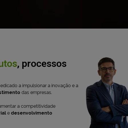
utos
, processos
edicado a impulsionar a inovação e a
estimento
das empresas.
aumentar a competitividade
ial
e
desenvolvimento