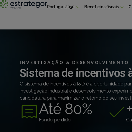
Portugal 2030
Benefícios fiscais
C
INVESTIGAÇÃO & DESENVOLVIMENTO
Sistema de incentivos 
O sistema de incentivos à I&D é a oportunidade pa
investigação industrial e desenvolvimento experi
candidatura para maximizar o retorno do seu inves
Até 
80
%
Fundo perdido
Ca