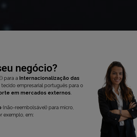
seu negócio?
E) para a
Internacionalização das
tecido empresarial português para o
forte em mercados externos
.
o
(não-reembolsável) para micro,
or exemplo, em: