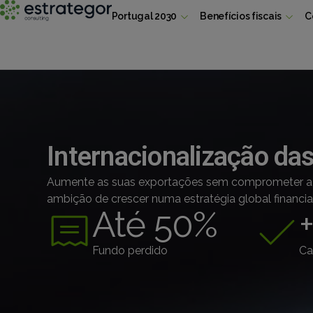
Portugal 2030
Benefícios fiscais
C
Internacionalização d
Aumente as suas exportações sem comprometer a v
ambição de crescer numa estratégia global financi
Até 
50
%
Fundo perdido
Ca