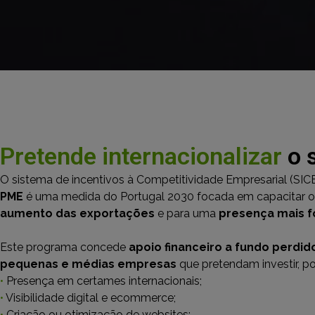
Pretende internacionalizar
o 
O sistema de incentivos à Competitividade Empresarial (SIC
PME
é uma medida do Portugal 2030 focada em capacitar o 
aumento das exportações
e para uma
presença mais 
Este programa concede
apoio financeiro a fundo perdid
pequenas e médias empresas
que pretendam investir, p
•
Presença em certames internacionais;
•
Visibilidade digital e ecommerce;
•
Criação ou otimização de websites;