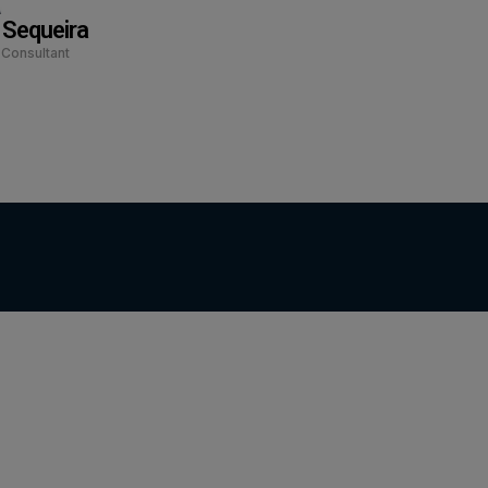
 Sequeira
 Consultant
Preparar candidatura