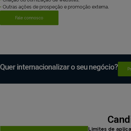
•
Outras ações de prospeção e promoção externa.
Fale connosco
Quer internacionalizar o seu negócio?
P
Cand
Limites de aplic