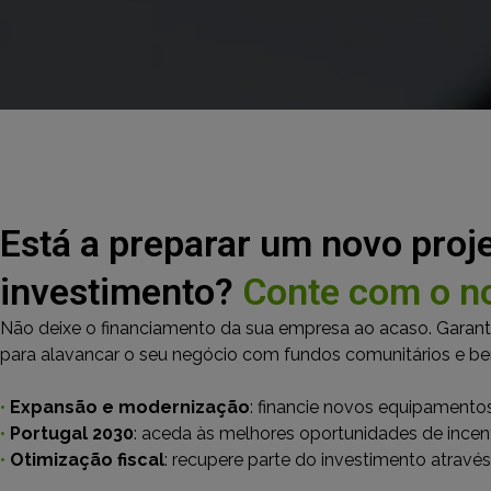
Está a preparar um novo proj
investimento?
Conte com o no
Não deixe o financiamento da sua empresa ao acaso. Garant
para alavancar o seu negócio com fundos comunitários e bene
•
Expansão e modernização
: financie novos equipamentos,
•
Portugal 2030
: aceda às melhores oportunidades de incen
•
Otimização fiscal
: recupere parte do investimento através 