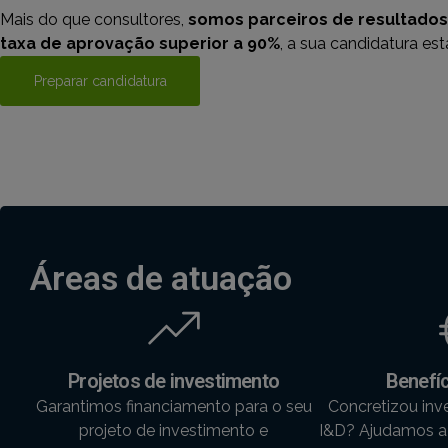
Mais do que consultores,
somos parceiros de resultados
taxa de aprovação superior a 90%
, a sua candidatura e
Preparar candidatura
Áreas de atuação
Projetos de investimento
Benefíc
Garantimos financiamento para o seu
Concretizou inv
projeto de investimento e
I&D? Ajudamos a