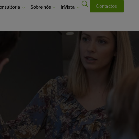
Contactos
onsultoria
Sobre nós
InVista