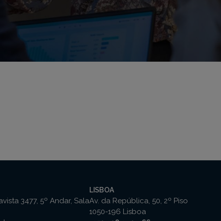
LISBOA
vista 3477, 5º Andar, Sala
Av. da República, 50, 2º Piso
1050-196 Lisboa