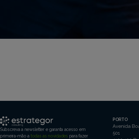
PORTO
Avenida Boa
Subscreva a newsletter e garanta acesso em
501
primeira-mão a
todas as novidades
para fazer