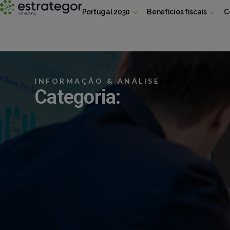
Portugal 2030
Benefícios fiscais
C
INFORMAÇÃO & ANÁLISE
Categoria: