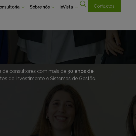
Contactos
onsultoria
Sobre nós
InVista
a de consultores com mais de
30 anos de
jetos de Investimento e Sistemas de Gestão.