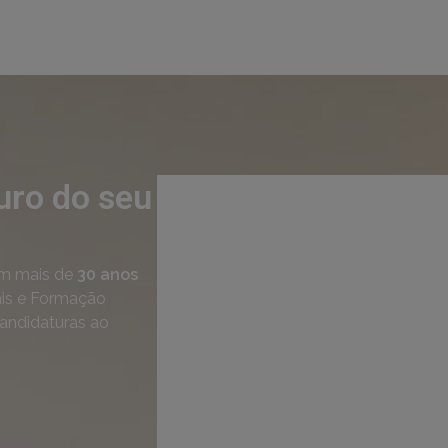
uro do seu
m mais de
30 anos
ais e Formação
candidaturas ao