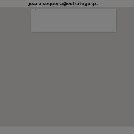
joana.sequeira@estrategor.pt