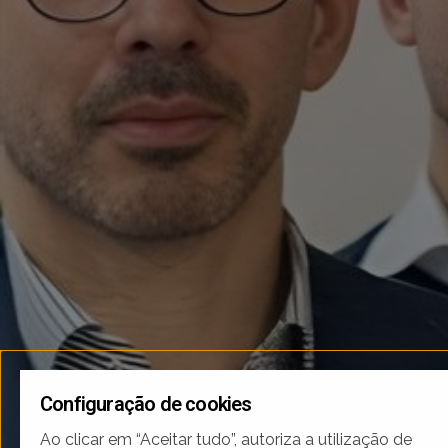
Configuração de cookies
Ao clicar em “Aceitar tudo”, autoriza a utilização de