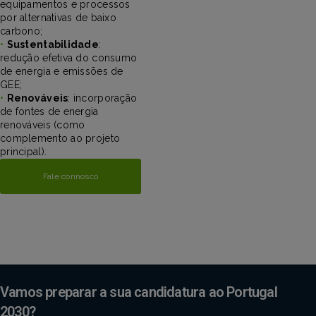
equipamentos e processos
por alternativas de baixo
carbono;
•
Sustentabilidade
:
redução efetiva do consumo
de energia e emissões de
GEE;
•
Renováveis
: incorporação
de fontes de energia
renováveis (como
complemento ao projeto
principal).
Fale connosco
Vamos preparar a sua candidatura ao Portugal
2030?