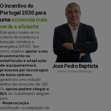
O incentivo do
Portugal 2030 para
uma
economia mais
verde e eficiente
Este apoio insere-se no
sistema de incentivos à
transição climática e
energética (SITCE). Tem
como objetivo
apoiar o seu
investimento na
substituição e adaptação
José Pedro Baptista
de equipamentos e
processos por tecnologias
Senior Project Manager
de baixo carbono
,
garantindo uma redução
efetiva das emissões de GEE.
Os
apoios podem chegar a
85%
do investimento elegível
para:
•
Modernização
:
substituição ou adaptação de