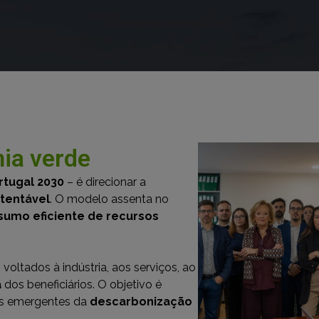
ia verde
rtugal 2030
– é direcionar a
tentável
. O modelo assenta no
sumo eficiente de recursos
oltados à indústria, aos serviços, ao
a
dos beneficiários. O objetivo é
os emergentes da
descarbonização