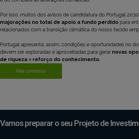
Por isso, muitos dos avisos de candidatura do Portugal 203
majorações no total de apoio a fundo perdido
para ent
relacionados com a transição climática do nosso tecido empr
Portugal apresenta, assim, condições e oportunidades no d
devem ser exploradas e aproveitadas para gerar
novas opo
de riqueza
e
reforço do conhecimento
.
Fale connosco
Vamos preparar o seu Projeto de Investi