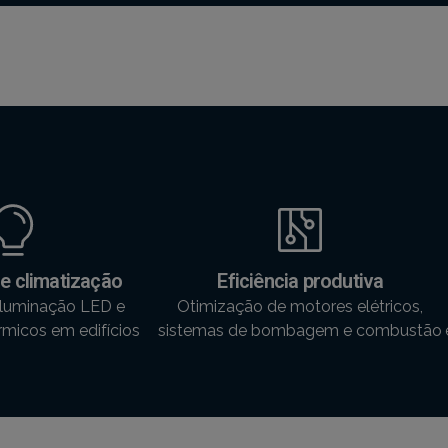
e climatização
Eficiência produtiva
iluminação LED e
Otimização de motores elétricos,
rmicos em edifícios
sistemas de bombagem e combustão