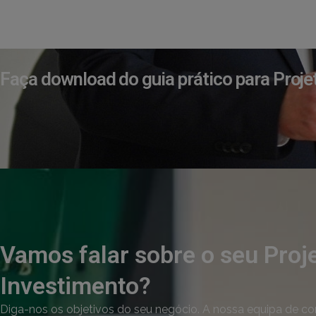
Faça download do guia prático para Proje
Vamos falar sobre o seu Proj
Investimento?
Diga-nos os objetivos do seu negócio. A nossa equipa de co