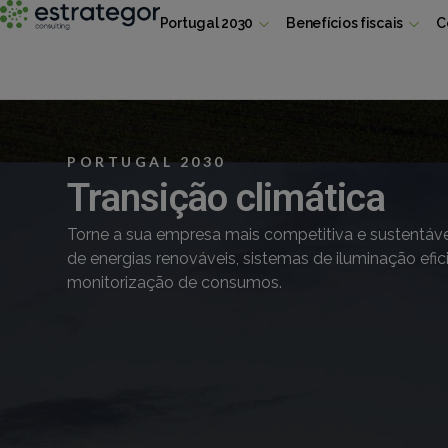
Portugal 2030
Benefícios fiscais
C
PORTUGAL 2030
Transição climática
Torne a sua empresa mais competitiva e sustentável
de energias renováveis, sistemas de iluminação efic
monitorização de consumos.