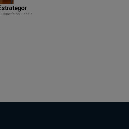
Estrategor
 Benefícios Fiscais