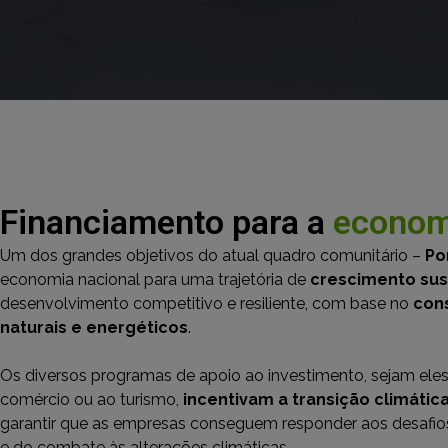
Financiamento para a
econom
Um dos grandes objetivos do atual quadro comunitário –
Po
economia nacional para uma trajetória de
crescimento sus
desenvolvimento competitivo e resiliente, com base no
con
naturais e energéticos
.
Os diversos programas de apoio ao investimento, sejam eles v
comércio ou ao turismo,
incentivam a transição climátic
garantir que as empresas conseguem responder aos desafi
e do combate às alterações climáticas.