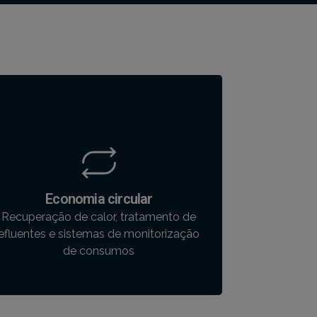
Economia circular
Recuperação de calor, tratamento de
efluentes e sistemas de monitorização
de consumos