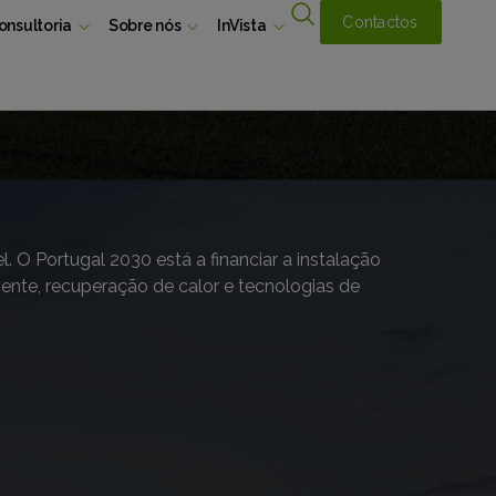
Contactos
onsultoria
Sobre nós
InVista
. O Portugal 2030 está a financiar a instalação
iente, recuperação de calor e tecnologias de