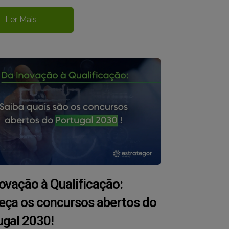
Ler Mais
ovação à Qualificação:
eça os concursos abertos do
ugal 2030!