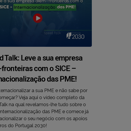
d Talk: Leve a sua empresa
-fronteiras com o SICE –
rnacionalização das PME!
ternacionalizar a sua PME e não sabe por
meçar? Veja aqui o vídeo completo da
alk na qual revelamos-lhe tudo sobre o
Internacionalização das PME e comece já
nacionalizar o seu negócio com os apoios
iros do Portugal 2030!