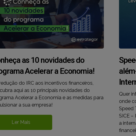
nheça as 10 novidades do
Spee
ograma Acelerar a Economia!
além
Inte
redução do IRC aos incentivos financeiros,
cubra aqui as 10 principais novidades do
Quer in
grama Acelerar a Economia e as medidas para
onde co
ulsionar a sua empresa!
Speed T
SICE – 
Ler Mais
a inter
finance