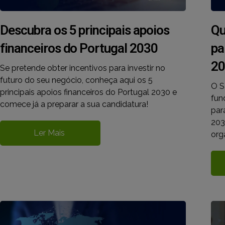
Descubra os 5 principais apoios
Qu
financeiros do Portugal 2030
pa
20
Se pretende obter incentivos para investir no
futuro do seu negócio, conheça aqui os 5
O S
principais apoios financeiros do Portugal 2030 e
fun
comece já a preparar a sua candidatura!
par
203
Ler Mais
org