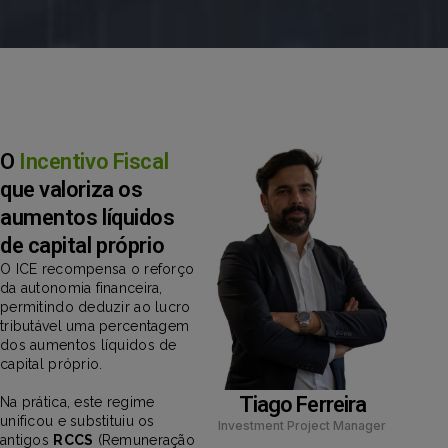
O
Incentivo Fiscal
que valoriza os
aumentos líquidos
de capital próprio
O ICE recompensa o reforço
da autonomia financeira,
permitindo deduzir ao lucro
tributável uma percentagem
dos aumentos líquidos de
capital próprio.
Tiago Ferreira
Na prática, este regime
unificou e substituiu os
Investment Project Manager
antigos
RCCS
(Remuneração