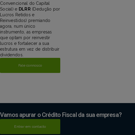
Convencional do Capital
Social) e
DLRR
(Dedução por
Lucros Retidos e
Reinvestidos) premiando
agora, num único
instrumento, as empresas
que optam por reinvestir
lucros e fortalecer a sua
estrutura em vez de distribuir
dividendos.
Fale connosco
Vamos apurar o Crédito Fiscal da sua empresa?
Preparar candidatura
Entrar em contacto