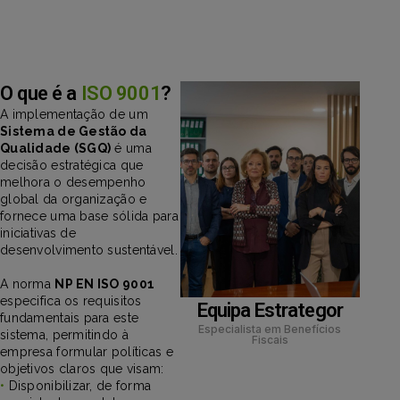
O que é a
ISO 9001
?
A implementação de um
Sistema de Gestão da
Qualidade (SGQ)
é uma
decisão estratégica que
melhora o desempenho
global da organização e
fornece uma base sólida para
iniciativas de
desenvolvimento sustentável.
A norma
NP EN ISO 9001
especifica os requisitos
Equipa Estrategor
fundamentais para este
Especialista em Benefícios
sistema, permitindo à
Fiscais
empresa formular políticas e
objetivos claros que visam:
•
Disponibilizar, de forma