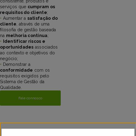
consistente, produtos e
serviços que
cumpram os
requisitos do cliente
;
•
Aumentar a
satisfação do
cliente
, através de uma
filosofia de gestão baseada
na
melhoria contínua
;
•
Identificar riscos e
oportunidades
associados
ao contexto e objetivos do
negócio;
•
Demonstrar a
conformidade
com os
requisitos exigidos pelo
Sistema de Gestão da
Qualidade.
Fale connosco