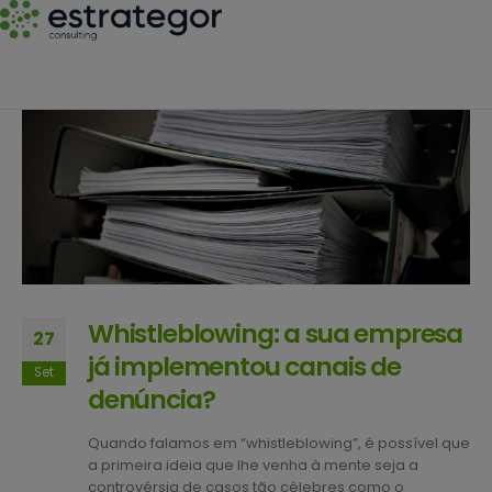
Whistleblowing: a sua empresa
27
já implementou canais de
Set
denúncia?
Quando falamos em “whistleblowing”, é possível que
a primeira ideia que lhe venha à mente seja a
controvérsia de casos tão célebres como o