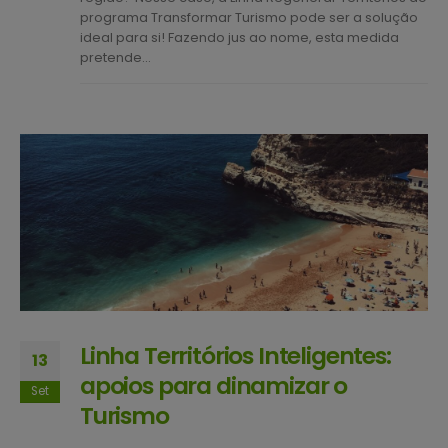
programa Transformar Turismo pode ser a solução
ideal para si! Fazendo jus ao nome, esta medida
pretende...
Linha Territórios Inteligentes:
13
apoios para dinamizar o
Set
Turismo