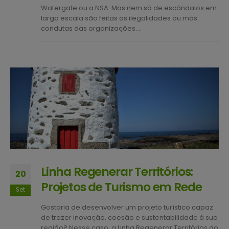
Watergate ou a NSA. Mas nem só de escândalos em
larga escala são feitas as ilegalidades ou más
condutas das organizações....
Linha Regenerar Territórios:
20
Projetos de Turismo em Rede
Set
Gostaria de desenvolver um projeto turístico capaz
de trazer inovação, coesão e sustentabilidade à sua
região? Nesse caso, a Linha Regenerar Territórios do