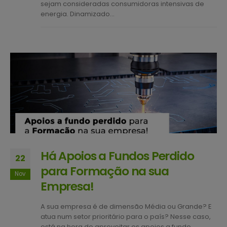
sejam consideradas consumidoras intensivas de
energia. Dinamizado...
Há Apoios a Fundos Perdido
22
para Formação na sua
Nov
Empresa!
A sua empresa é de dimensão Média ou Grande? E
atua num setor prioritário para o país? Nesse caso,
está na hora de aproveitar os apoios a fundo