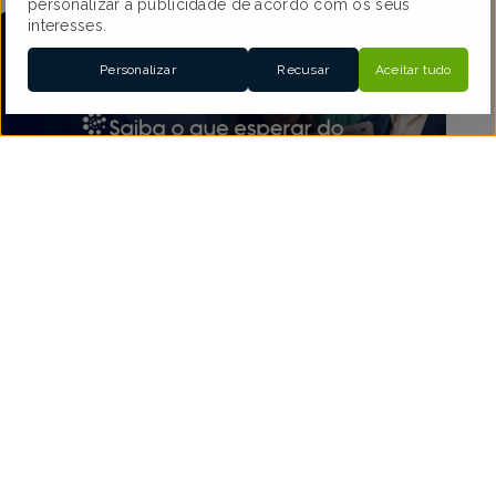
personalizar a publicidade de acordo com os seus
interesses.
Personalizar
Recusar
Aceitar tudo
Portugal 2030: Saiba o que esperar do Plano de
Avisos para 2025!
Quer candidatar-se ao Portugal 2030? Conheça as
principais novidades e oportunidades do Plano de Avisos
para 2025!
Ler Mais