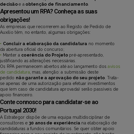
decisão
e a
obtenção de financiamento
.
Apresentou um RPA? Conheça as suas
obrigações!
As empresas que recorrerem ao Registo de Pedido de
Auxílio têm, no entanto, algumas obrigações:
•
Concluir a elaboração da candidatura
no momento
da abertura oficial do concurso;
•
Manter a
coerência do Projeto
pré-apresentado,
justificando as alterações necessárias.
Os RPA permanecem abertos até ao lançamento dos
avisos
de candidatura
, mas, atenção: a submissão deste
pedido
não garante a aprovação do seu projeto
. Trata-
se apenas de uma autorização para efetuar investimentos
que (em caso de candidatura aprovada) serão passíveis de
apoio financeiro.
Conte connosco para candidatar-se ao
Portugal 2030!
A Estrategor dispõe de uma equipa multidisciplinar de
consultores e
30 anos de experiência
na elaboração de
candidaturas a fundos comunitários. Se quer obter apoio