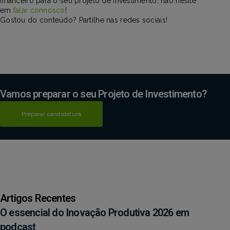
financeiro para o seu projeto de investimento, não hesite
em
falar connosco
!
Gostou do conteúdo? Partilhe nas redes sociais!
Vamos preparar o seu Projeto de Investimento?
Preparar candidatura
Artigos Recentes
O essencial do Inovação Produtiva 2026 em
podcast