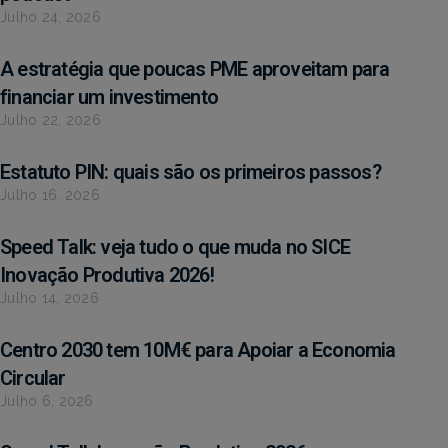
Julho 24, 2026
A estratégia que poucas PME aproveitam para
financiar um investimento
Julho 22, 2026
Estatuto PIN: quais são os primeiros passos?
Julho 16, 2026
Speed Talk: veja tudo o que muda no SICE
Inovação Produtiva 2026!
Julho 14, 2026
Centro 2030 tem 10M€ para Apoiar a Economia
Circular
Julho 6, 2026