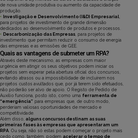
de nova unidade produtiva ou aumento da capacidade de
produção.
•
Investigação e Desenvolvimento (I&D) Empresarial
,
para projetos de investimento de grande dimensão
dedicados ao desenvolvimento de produtos e processos.
•
Descarbonização das Empresas
, para projetos de
investimento que permitam reduzir o consumo de energia
das empresas e as emissões de GEE.
Quais as vantagens de submeter um RPA?
Através deste mecanismo, as empresas com maior
urgência em atingir os seus objetivos podem iniciar os
projetos sem esperar pela abertura oficial dos concursos,
evitando atrasos ou a impossibilidade de incluírem nos
projetos custos avultados que, por já terem sido efetuados,
não poderão ser alvo de apoio. O Registo de Pedido de
Auxílio funciona, posto isto, como uma
ferramenta de
“emergência”
para empresas que, de outro modo,
perderiam valiosas oportunidades de mercado e
competitividade.
Além disso,
alguns concursos destinam as suas
primeiras fases às empresas que apresentaram um
RPA
. Ou seja, não só estas podem começar o projeto mais
cedo como, também, podem
acelerar o tempo de