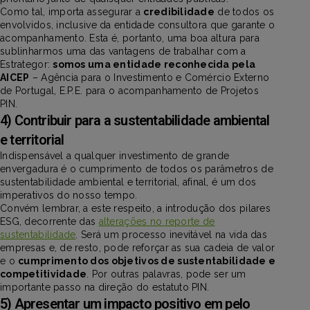
Como tal, importa assegurar a
credibilidade
de todos os
envolvidos, inclusive da entidade consultora que garante o
acompanhamento. Esta é, portanto, uma boa altura para
sublinharmos uma das vantagens de trabalhar com a
Estrategor:
somos uma entidade reconhecida pela
AICEP
– Agência para o Investimento e Comércio Externo
de Portugal, E.P.E. para o acompanhamento de Projetos
PIN.
4) Contribuir para a sustentabilidade ambiental
e territorial
Indispensável a qualquer investimento de grande
envergadura é o cumprimento de todos os parâmetros de
sustentabilidade ambiental e territorial, afinal, é um dos
imperativos do nosso tempo.
Convém lembrar, a este respeito, a introdução dos pilares
ESG, decorrente das
alterações no reporte de
sustentabilidade
. Será um processo inevitável na vida das
empresas e, de resto, pode reforçar as sua cadeia de valor
e o
cumprimento dos objetivos de sustentabilidade e
competitividade
. Por outras palavras, pode ser um
importante passo na direção do estatuto PIN.
5) Apresentar um impacto positivo em pelo