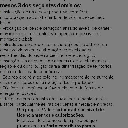
menos 3 dos seguintes domínios:
•
Instalação de uma base produtiva, com forte
incorporação nacional, criadora de valor acrescentado
bruto;
•
Produção de bens e serviços transacionáveis, de caráter
inovador, que lhes confira vantagem competitiva no
mercado global;
•
Introdução de processos tecnológicos inovadores ou
desenvolvidos em colaboração com entidades
reconhecidas do sistema científico e tecnológico;
•
Inserção nas estratégia de especialização inteligente da
região e ou contribuição para a dinamização de territórios
de baixa densidade económica;
•
Balanço económico externo, nomeadamente no aumento
das exportações ou na redução das importações;
•
Eficiência energética ou favorecimento de fontes de
energia renováveis;
•
Efeitos de arrastamento em atividades a montante ou a
jusante, particularmente nas pequenas e médias empresas.
Um projeto PIN tem
prioridade ao nível de
licenciamentos e autorizações
.
Este estatuto é concedido a projetos que
prometem um
forte contributo para a