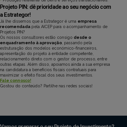
Projeto PIN: dê prioridade ao seu negócio com
a Estrategor!
Já lhe dissemos que a Estrategor é uma
empresa
recomendada
pela AICEP para o acompanhamento de
Projetos PIN?
Os nossos consultores estão consigo
desde o
enquadramento à aprovação
, passando pela
estruturação dos modelos económico-financeiros,
apresentação do projeto à entidade competente,
relacionamento direto com o gestor de processo, entre
outras etapas. Além disso, apoiamos ainda a sua empresa
na candidatura a benefícios fiscais contratuais para
maximizar o efeito fiscal dos seus investimentos.
Fale connosco!
Gostou do conteúdo? Partilhe nas redes sociais!
Vamos preparar o seu Projeto de Investimento?