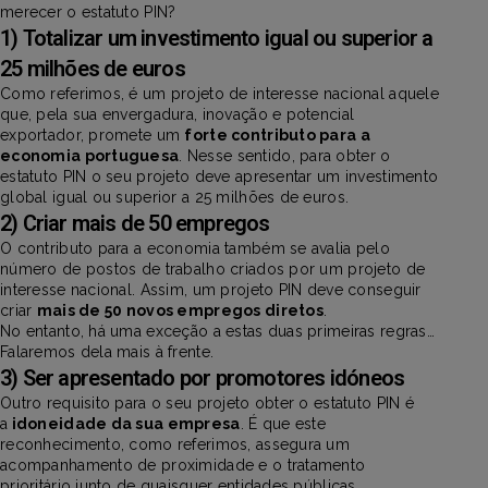
merecer o estatuto PIN?
1) Totalizar um investimento igual ou superior a
25 milhões de euros
Como referimos, é um projeto de interesse nacional aquele
que, pela sua envergadura, inovação e potencial
exportador, promete um
forte contributo para a
economia portuguesa
. Nesse sentido, para obter o
estatuto PIN o seu projeto deve apresentar um investimento
global igual ou superior a 25 milhões de euros.
2) Criar mais de 50 empregos
O contributo para a economia também se avalia pelo
número de postos de trabalho criados por um projeto de
interesse nacional. Assim, um projeto PIN deve conseguir
criar
mais de 50 novos empregos diretos
.
No entanto, há uma exceção a estas duas primeiras regras…
Falaremos dela mais à frente.
3) Ser apresentado por promotores idóneos
Outro requisito para o seu projeto obter o estatuto PIN é
a
idoneidade da sua empresa
. É que este
reconhecimento, como referimos, assegura um
acompanhamento de proximidade e o tratamento
prioritário junto de quaisquer entidades públicas.