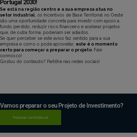
Portugal 2030!
Se está na região centro e a sua empresa atua no
setor industrial
, os Incentivos de Base Territorial no Oeste
são uma oportunidade concreta para investir com apoio a
fundo perdido, reduzir risco financeiro e acelerar projetos
que, de outra forma, poderiam ser adiados.
Se quer perceber se este aviso faz sentido para a sua
empresa e como o pode aproveitar,
este é o momento
certo para começar a preparar o projeto
. Fale
connosco!
Gostou do conteúdo? Partilhe nas redes sociais!
Vamos preparar o seu Projeto de Investimento?
Preparar candidatura