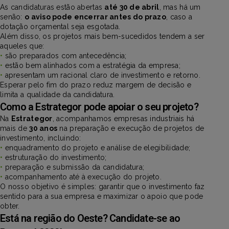
As candidaturas estão abertas
até 30 de abril
, mas há um
senão:
o aviso pode encerrar antes do prazo
, caso a
dotação orçamental seja esgotada.
Além disso, os projetos mais bem-sucedidos tendem a ser
aqueles que:
•
são preparados com antecedência;
•
estão bem alinhados com a estratégia da empresa;
•
apresentam um racional claro de investimento e retorno.
Esperar pelo fim do prazo reduz margem de decisão e
limita a qualidade da candidatura.
Como a Estrategor pode apoiar o seu projeto?
Na
Estrategor
, acompanhamos empresas industriais há
mais de
30 anos
na preparação e execução de projetos de
investimento, incluindo:
•
enquadramento do projeto e análise de elegibilidade;
•
estruturação do investimento;
•
preparação e submissão da candidatura;
•
acompanhamento até à execução do projeto.
O nosso objetivo é simples: garantir que o investimento faz
sentido para a sua empresa e maximizar o apoio que pode
obter.
Está na região do Oeste? Candidate-se ao