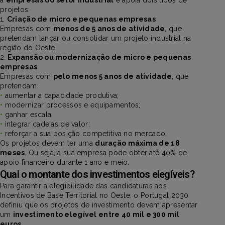
projetos:
1.
Criação de micro e pequenas empresas
Empresas com
menos de 5 anos de atividade
, que
pretendam lançar ou consolidar um projeto industrial na
região do Oeste.
2.
Expansão ou modernização de micro e pequenas
empresas
Empresas com
pelo menos 5 anos de atividade
, que
pretendam:
•
aumentar a capacidade produtiva;
•
modernizar processos e equipamentos;
•
ganhar escala;
•
integrar cadeias de valor;
•
reforçar a sua posição competitiva no mercado.
Os projetos devem ter uma
duração máxima de 18
meses
. Ou seja, a sua empresa pode obter até 40% de
apoio financeiro durante 1 ano e meio.
Qual o montante dos investimentos elegíveis?
Para garantir a elegibilidade das candidaturas aos
Incentivos de Base Territorial no Oeste, o Portugal 2030
definiu que os projetos de investimento devem apresentar
um
investimento elegível entre 40 mil e 300 mil
euros
.