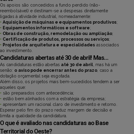
Os apoios são concedidos a fundo perdido (não-
reembolsável) e destinam-se a despesas diretamente
ligadas à atividade industrial, nomeadamente:
•
Aquisição de máquinas e equipamentos produtivos
;
•
Equipamentos informáticos e software
;
•
Obras de construção, remodelação ou ampliação
;
•
Certificação de produtos, processos ou serviços
;
•
Projetos de arquitetura e especialidades
associados
ao investimento.
Candidaturas abertas até 30 de abril! Mas…
As candidaturas estão abertas
até 30 de abril
, mas há um
senão:
o aviso pode encerrar antes do prazo
, caso a
dotação orçamental seja esgotada.
Além disso, os projetos mais bem-sucedidos tendem a ser
aqueles que:
•
são preparados com antecedência;
•
estão bem alinhados com a estratégia da empresa;
•
apresentam um racional claro de investimento e retorno.
Esperar pelo fim do prazo reduz margem de decisão e
limita a qualidade da candidatura.
O que é avaliado nas candidaturas ao Base
Territorial do Oeste?