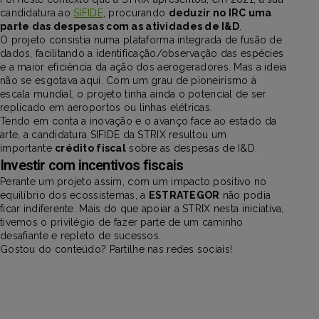
candidatura ao
SIFIDE
, procurando
deduzir no IRC uma
parte das despesas com as atividades de I&D
.
O projeto consistia numa plataforma integrada de fusão de
dados, facilitando a identificação/observação das espécies
e a maior eficiência da ação dos aerogeradores. Mas a ideia
não se esgotava aqui. Com um grau de pioneirismo à
escala mundial, o projeto tinha ainda o potencial de ser
replicado em aeroportos ou linhas elétricas.
Tendo em conta a inovação e o avanço face ao estado da
arte, a candidatura SIFIDE da STRIX resultou um
importante
crédito fiscal
sobre as despesas de I&D.
Investir com incentivos fiscais
Perante um projeto assim, com um impacto positivo no
equilíbrio dos ecossistemas, a
ESTRATEGOR
não podia
ficar indiferente. Mais do que apoiar a STRIX nesta iniciativa,
tivemos o privilégio de fazer parte de um caminho
desafiante e repleto de sucessos.
Gostou do conteúdo? Partilhe nas redes sociais!