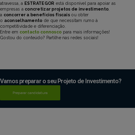
atravessa, a
ESTRATEGOR
está disponível para apoiar as
empresas a
concretizar projetos de investimento
,
a
concorrer a benefícios fiscais
ou obter
o
aconselhamento
de que necessitam rumo à
competitividade e diferenciação.
Entre em
contacto connosco
para mais informações!
Gostou do conteúdo? Partilhe nas redes sociais!
Vamos preparar o seu Projeto de Investimento?
Preparar candidatura