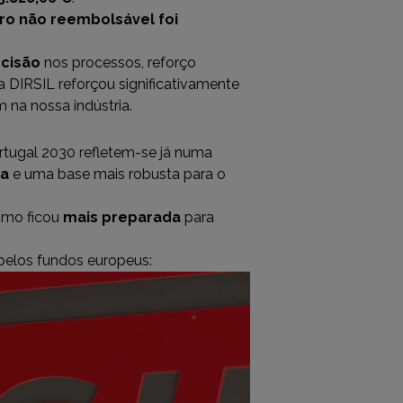
iro não reembolsável foi
ecisão
nos processos, reforço
 a DIRSIL reforçou significativamente
na nossa indústria.
rtugal 2030 refletem-se já numa
ia
e uma base mais robusta para o
omo ficou
mais preparada
para
pelos fundos europeus: