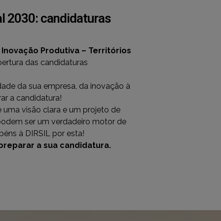
l 2030: candidaturas
o
Inovação Produtiva – Territórios
bertura das candidaturas
vidade da sua empresa, da inovação à
ar a candidatura!
 uma visão clara e um projeto de
 podem ser um verdadeiro motor de
éns à DIRSIL por esta!
reparar a sua candidatura.