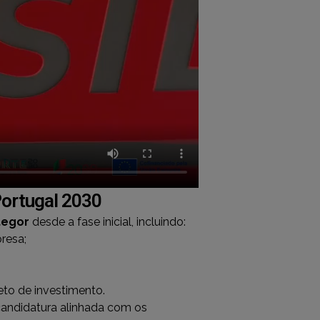
Portugal 2030
tegor
desde a fase inicial, incluindo:
resa;
to de investimento.
candidatura alinhada com os