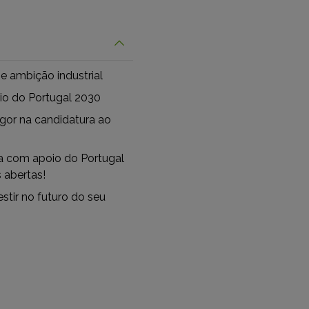
e ambição industrial
o do Portugal 2030
gor na candidatura ao
a com apoio do Portugal
 abertas!
stir no futuro do seu