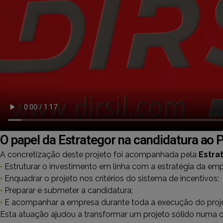
O papel da Estrategor na candidatura ao 
A concretização deste projeto foi acompanhada pela
Estra
•
Estruturar o investimento em linha com a estratégia da emp
•
Enquadrar o projeto nos critérios do sistema de incentivos;
•
Preparar e submeter a candidatura;
•
E acompanhar a empresa durante toda a execução do proje
Esta atuação ajudou a transformar um projeto sólido numa 