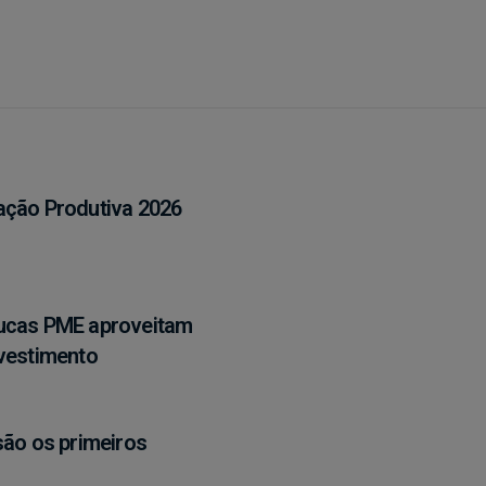
ação Produtiva 2026
oucas PME aproveitam
nvestimento
são os primeiros