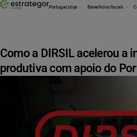
Portugal 2030
Benefícios fiscais
C
Como a DIRSIL acelerou a 
produtiva com apoio do Po