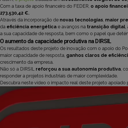
Com a taxa de apoio financeiro do FEDER,
o apoio finance
273.530,42 €.
Através da incorporação de
novas tecnologias
,
maior pr
da
eficiência energética
e avanços na
transição digital
,
a sua capacidade de resposta, bem como o papel que detém 
O aumento da capacidade produtiva na DIRSIL
Os resultados deste projeto de inovação com o apoio do Po
maior capacidade de resposta,
ganhos claros de eficiênc
crescimento da empresa.
Não só a DIRSIL
reforçou a sua autonomia produtiva
, c
responder a projetos industriais de maior complexidade.
Descubra neste vídeo o impacto real deste projeto apoiado 