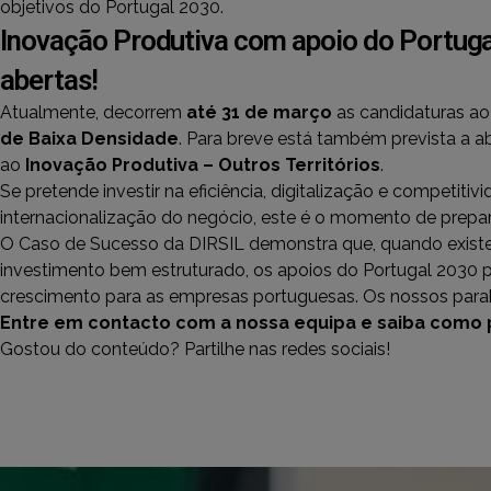
objetivos do Portugal 2030.
Inovação Produtiva com apoio do Portuga
abertas!
Atualmente, decorrem
até 31 de março
as candidaturas a
de Baixa Densidade
. Para breve está também prevista a a
ao
Inovação Produtiva – Outros Territórios
.
Se pretende investir na eficiência, digitalização e competiti
internacionalização do negócio, este é o momento de prepar
O Caso de Sucesso da DIRSIL demonstra que, quando existe
investimento bem estruturado, os apoios do Portugal 2030
crescimento para as empresas portuguesas. Os nossos parab
Entre em contacto com a nossa equipa e saiba como p
Gostou do conteúdo? Partilhe nas redes sociais!