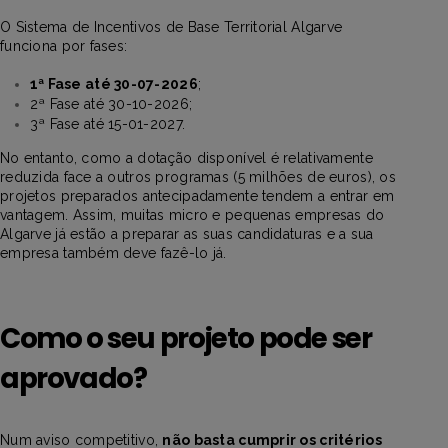
O Sistema de Incentivos de Base Territorial Algarve
funciona por fases:
1ª Fase até 30-07-2026
;
2ª Fase até 30-10-2026;
3ª Fase até 15-01-2027.
No entanto, como a dotação disponível é relativamente
reduzida face a outros programas (5 milhões de euros), os
projetos preparados antecipadamente tendem a entrar em
vantagem. Assim, muitas micro e pequenas empresas do
Algarve já estão a preparar as suas candidaturas e a sua
empresa também deve fazê-lo já.
Como o seu projeto pode ser
aprovado?
Num aviso competitivo,
não basta cumprir os critérios