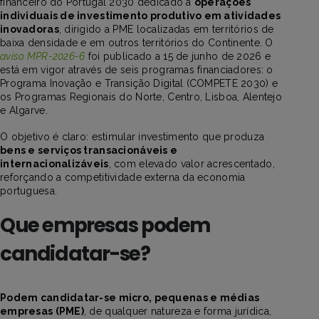
financeiro do Portugal 2030 dedicado a
operações
individuais de investimento produtivo em atividades
inovadoras
, dirigido a PME localizadas em territórios de
baixa densidade e em outros territórios do Continente. O
aviso MPR-2026-6
foi publicado a 15 de junho de 2026 e
está em vigor através de seis programas financiadores: o
Programa Inovação e Transição Digital (COMPETE 2030) e
os Programas Regionais do Norte, Centro, Lisboa, Alentejo
e Algarve.
O objetivo é claro: estimular investimento que produza
bens e serviços transacionáveis e
internacionalizáveis
, com elevado valor acrescentado,
reforçando a competitividade externa da economia
portuguesa.
Que empresas podem
candidatar-se?
Podem candidatar-se micro, pequenas e médias
empresas (PME)
, de qualquer natureza e forma jurídica,