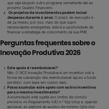
que seja lançado outro programa semelhante até ao
próximo Quadro Financeiro.
Os projetos de investimentos podem incluir
despesas durante 2 anos:
O prazo de execução é
de 24 meses, por isso, mais do que suprir
necessidades emergentes, esta é a oportunidade de
financiar a estratégia de crescimento da sua PME.
Perguntas frequentes sobre o
Inovação Produtiva 2026
Este apoio é reembolsável?
Não. O SICE Inovação Produtiva é um incentivo sob a
forma de subvenção não reembolsável (apoio a fundo
perdido), com base em custos reais.
Posso acumular este apoio com outros incentivos
para o mesmo investimento?
A acumulação está sujeita aos limites de cúmulo
previstos no Regulamento (UE) n.º 651/2014 e, quando
aplicável, ao plafond de auxílios de minimis (300.000