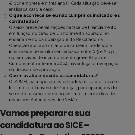
€ por empresa em três anos). Cada situação deve ser
analisada caso a caso.
O que acontece se eu não cumprir os indicadores
contratados?
O aviso prevê penalizações na taxa de financiamento
em função do Grau de Cumprimento apurado no
encerramento da operação e do Resultado da
Operação apurado no ano de cruzeiro, podendo a
intensidade de auxílio ser reduzida entre 0,5 e 2 p.p.,
ou, em casos de incumprimento grave (Grau de
Cumprimento inferior a 40%), haver lugar a revogação
da decisão de aprovação.
Quem avalia e decide as candidaturas?
O IAPMEI, para operações de todos os setores exceto
turismo, e o Turismo de Portugal, para operações do
setor do turismo, como organismos intermédios das
respetivas Autoridades de Gestão.
Vamos preparar a sua
candidatura ao SICE –