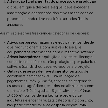
Alteração fundamental do processo de produção
global, em que a despesa elegível deve exceder a
amortização e depreciação dos ativos associados ao
processo a modernizar nos três exercícios fiscais
anteriores.
Assim, são elegíveis três grandes categorias de despesa:
Ativos corpóreos
: máquinas e equipamentos (desde
que não funcionem a combustíveis fósseis), e
equipamentos informáticos com o respetivo software.
Ativos incorpóreos
: aquisição de patentes, licenças,
conhecimentos técnicos não protegidos por patente e
software (standard ou desenvolvido para o projeto).
Outras despesas de investimento
: serviços de
contabilista certificado/ROC na validação de
pagamentos (máx. 5.000 €), serviços de engenharia,
estudos e diagnósticos, estudos de alinhamento com
o princípio “Não Prejudicar Significativamente” (máx.
15.000 €), planos de marketing, e projetos de
arquitetura e engenharia. Esta categoria, no conjunto,
não pode exceder 20% da despesa elegível total.