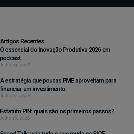
Artigos Recentes
O essencial do Inovação Produtiva 2026 em
podcast
Julho 24, 2026
A estratégia que poucas PME aproveitam para
financiar um investimento
Julho 22, 2026
Estatuto PIN: quais são os primeiros passos?
Julho 16, 2026
Speed Talk: veja tudo o que muda no SICE