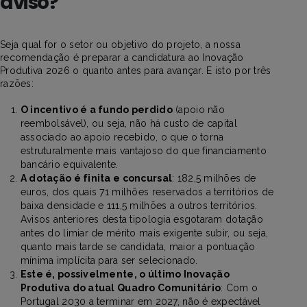
aviso?
Seja qual for o setor ou objetivo do projeto, a nossa
recomendação é preparar a candidatura ao Inovação
Produtiva 2026 o quanto antes para avançar. E isto por três
razões:
O incentivo é a fundo perdido
(apoio não
reembolsável), ou seja, não há custo de capital
associado ao apoio recebido, o que o torna
estruturalmente mais vantajoso do que financiamento
bancário equivalente.
A dotação é finita e concursal
: 182,5 milhões de
euros, dos quais 71 milhões reservados a territórios de
baixa densidade e 111,5 milhões a outros territórios.
Avisos anteriores desta tipologia esgotaram dotação
antes do limiar de mérito mais exigente subir, ou seja,
quanto mais tarde se candidata, maior a pontuação
mínima implícita para ser selecionado.
Este é, possivelmente, o último Inovação
Produtiva do atual Quadro Comunitário
: Com o
Portugal 2030 a terminar em 2027, não é expectável