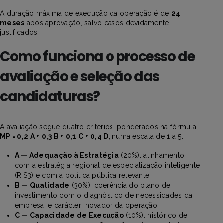
A duração máxima de execução da operação é de
24
meses
após aprovação, salvo casos devidamente
justificados.
Como funciona o processo de
avaliação e seleção das
candidaturas?
A avaliação segue quatro critérios, ponderados na fórmula
MP = 0,2 A + 0,3 B + 0,1 C + 0,4 D
, numa escala de 1 a 5:
A — Adequação à Estratégia
(20%): alinhamento
com a estratégia regional de especialização inteligente
(RIS3) e com a política pública relevante.
B — Qualidade
(30%): coerência do plano de
investimento com o diagnóstico de necessidades da
empresa, e carácter inovador da operação.
C — Capacidade de Execução
(10%): histórico de