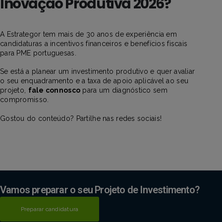
Inovação Produtiva 2026?
A Estrategor tem mais de 30 anos de experiência em
candidaturas a incentivos financeiros e benefícios fiscais
para PME portuguesas.
Se está a planear um investimento produtivo e quer avaliar
o seu enquadramento e a taxa de apoio aplicável ao seu
projeto,
fale connosco
para um diagnóstico sem
compromisso.
Gostou do conteúdo? Partilhe nas redes sociais!
Vamos preparar o seu Projeto de Investimento?
Preparar candidatura