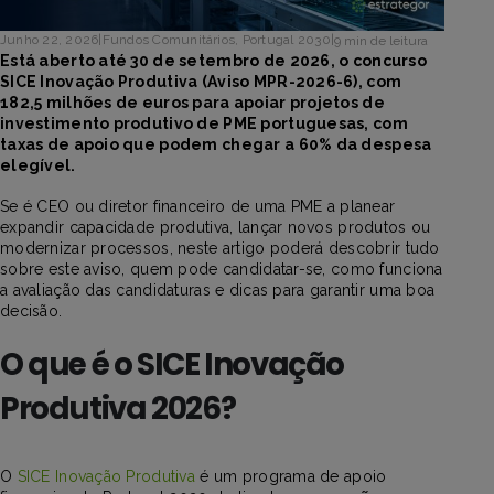
Junho 22, 2026
|
Fundos Comunitários
,
Portugal 2030
|
9 min de leitura
Está aberto até 30 de setembro de 2026, o concurso
SICE Inovação Produtiva (Aviso MPR-2026-6), com
182,5 milhões de euros para apoiar projetos de
investimento produtivo de PME portuguesas, com
taxas de apoio que podem chegar a 60% da despesa
elegível.
Se é CEO ou diretor financeiro de uma PME a planear
expandir capacidade produtiva, lançar novos produtos ou
modernizar processos, neste artigo poderá descobrir tudo
sobre este aviso, quem pode candidatar-se, como funciona
a avaliação das candidaturas e dicas para garantir uma boa
decisão.
O que é o SICE Inovação
Produtiva 2026?
O
SICE Inovação Produtiva
é um programa de apoio