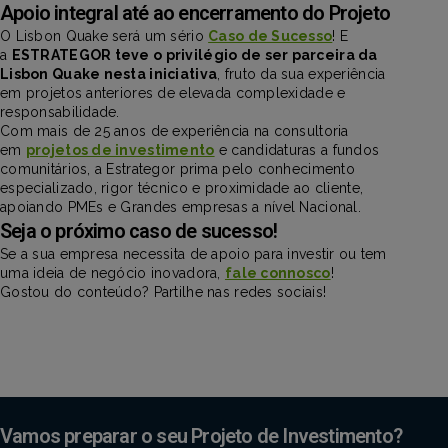
Apoio integral até ao encerramento do Projeto
O Lisbon Quake será um sério
Caso de Sucesso
! E
a
ESTRATEGOR teve o privilégio de ser parceira da
Lisbon Quake nesta iniciativa
, fruto da sua experiência
em projetos anteriores de elevada complexidade e
responsabilidade.
Com mais de 25 anos de experiência na consultoria
em
projetos de investimento
e candidaturas a fundos
comunitários, a Estrategor prima pelo conhecimento
especializado, rigor técnico e proximidade ao cliente,
apoiando PMEs e Grandes empresas a nível Nacional.
Seja o próximo caso de sucesso!
Se a sua empresa necessita de apoio para investir ou tem
uma ideia de negócio inovadora,
fale connosco
!
Gostou do conteúdo? Partilhe nas redes sociais!
Vamos preparar o seu Projeto de Investimento?