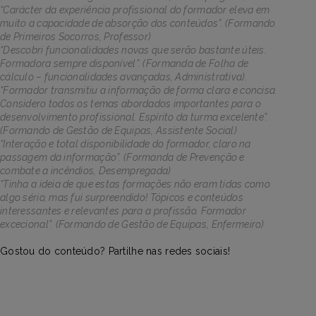
“Carácter da experiência profissional do formador eleva em
muito a capacidade de absorção dos conteúdos”. (Formando
de Primeiros Socorros, Professor)
“Descobri funcionalidades novas que serão bastante úteis.
Formadora sempre disponível”. (Formanda de Folha de
cálculo – funcionalidades avançadas, Administrativa).
“Formador transmitiu a informação de forma clara e concisa.
Considero todos os temas abordados importantes para o
desenvolvimento profissional. Espírito da turma excelente”.
(Formando de Gestão de Equipas, Assistente Social)
“Interação e total disponibilidade do formador, claro na
passagem da informação”. (Formanda de Prevenção e
combate a incêndios, Desempregada)
“Tinha a ideia de que estas formações não eram tidas como
algo sério, mas fui surpreendido! Tópicos e conteúdos
interessantes e relevantes para a profissão. Formador
excecional”. (Formando de Gestão de Equipas, Enfermeiro)
Gostou do conteúdo? Partilhe nas redes sociais!