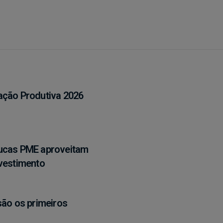
ação Produtiva 2026
oucas PME aproveitam
nvestimento
são os primeiros