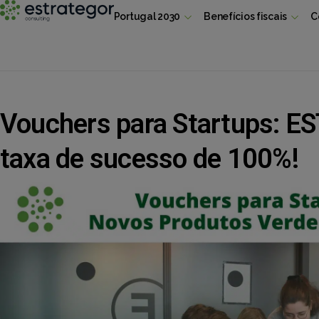
Portugal 2030
Benefícios fiscais
C
Vouchers para Startups:
taxa de sucesso de 100%!