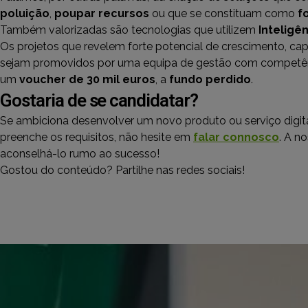
poluição
,
poupar recursos
ou que se constituam como
f
Também valorizadas são tecnologias que utilizem
Inteligên
Os projetos que revelem forte potencial de crescimento, ca
sejam promovidos por uma equipa de gestão com competên
um
voucher de 30 mil euros
, a
fundo perdido
.
Gostaria de se candidatar?
Se ambiciona desenvolver um novo produto ou serviço digita
preenche os requisitos, não hesite em
falar connosco
. A n
aconselhá-lo rumo ao sucesso!
Gostou do conteúdo? Partilhe nas redes sociais!