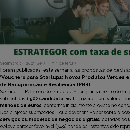
Setembro 14, 2023
|
Geral
|
3 min de leitura
Foram publicadas, esta semana, as propostas de decisã
“
Vouchers para Startups: Novos Produtos Verdes e 
de Recuperação e Resiliência (PRR)
.
Segundo o Relatório do Grupo de Acompanhamento do Em
submetidas
1.502 candidaturas
, totalizando um valor de
milhões de euros
, conforme inicialmente previsto no conc
Dos projetos submetidos – que deveriam versar sobre o de
serviços ou modelos de negócios digitais
, dotados de
obteve parecer favorável (749), tendo os restantes sido repr