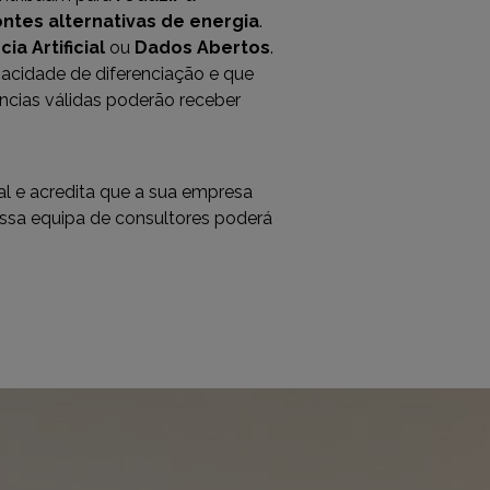
ontes alternativas de energia
.
cia Artificial
ou
Dados Abertos
.
pacidade de diferenciação e que
cias válidas poderão receber
l e acredita que a sua empresa
ossa equipa de consultores poderá