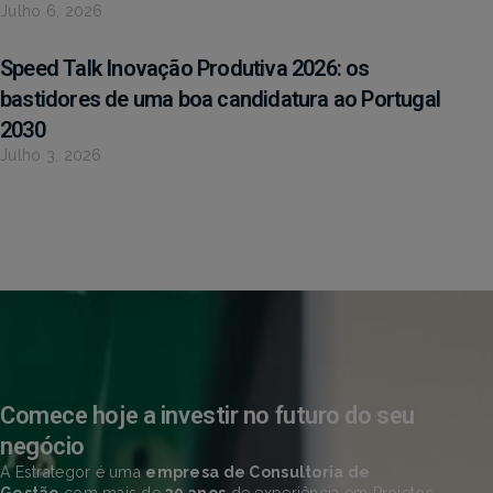
Julho 6, 2026
Speed Talk Inovação Produtiva 2026: os
bastidores de uma boa candidatura ao Portugal
2030
Julho 3, 2026
Comece hoje a investir no futuro do seu
negócio
A Estrategor é uma
empresa de Consultoria de