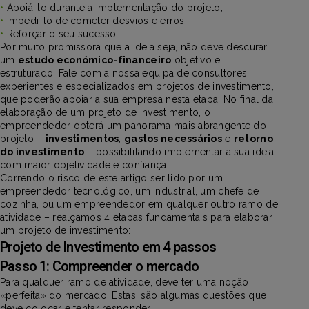
•
Apoiá-lo durante a implementação do projeto;
•
Impedi-lo de cometer desvios e erros;
•
Reforçar o seu sucesso.
Por muito promissora que a ideia seja, não deve descurar
um
estudo económico-financeiro
objetivo e
estruturado. Fale com a nossa equipa de consultores
experientes e especializados em projetos de investimento,
que poderão apoiar a sua empresa nesta etapa. No final da
elaboração de um projeto de investimento, o
empreendedor obterá um panorama mais abrangente do
projeto –
investimentos
,
gastos necessários
e
retorno
do investimento
– possibilitando implementar a sua ideia
com maior objetividade e confiança.
Correndo o risco de este artigo ser lido por um
empreendedor tecnológico, um industrial, um chefe de
cozinha, ou um empreendedor em qualquer outro ramo de
atividade – realçamos 4 etapas fundamentais para elaborar
um projeto de investimento:
Projeto de Investimento em 4 passos
Passo 1: Compreender o mercado
Para qualquer ramo de atividade, deve ter uma noção
«perfeita» do mercado. Estas, são algumas questões que
deve colocar e tentar responder!