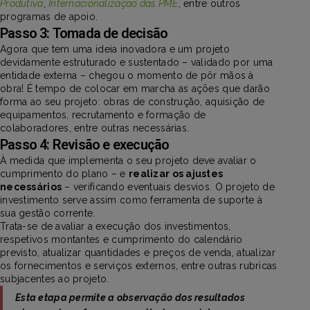
Produtiva
,
Internacionalização das PME
, entre outros
programas de apoio.
Passo 3: Tomada de decisão
Agora que tem uma ideia inovadora e um projeto
devidamente estruturado e sustentado – validado por uma
entidade externa – chegou o momento de pôr mãos à
obra! É tempo de colocar em marcha as ações que darão
forma ao seu projeto: obras de construção, aquisição de
equipamentos, recrutamento e formação de
colaboradores, entre outras necessárias.
Passo 4: Revisão e execução
À medida que implementa o seu projeto deve avaliar o
cumprimento do plano – e
realizar os ajustes
necessários
– verificando eventuais desvios. O projeto de
investimento serve assim como ferramenta de suporte à
sua gestão corrente.
Trata-se de avaliar a execução dos investimentos,
respetivos montantes e cumprimento do calendário
previsto, atualizar quantidades e preços de venda, atualizar
os fornecimentos e serviços externos, entre outras rubricas
subjacentes ao projeto.
Esta etapa permite a observação dos resultados