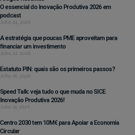
O essencial do Inovação Produtiva 2026 em
podcast
Julho 24, 2026
A estratégia que poucas PME aproveitam para
financiar um investimento
Julho 22, 2026
Estatuto PIN: quais são os primeiros passos?
Julho 16, 2026
Speed Talk: veja tudo o que muda no SICE
Inovação Produtiva 2026!
Julho 14, 2026
Centro 2030 tem 10M€ para Apoiar a Economia
Circular