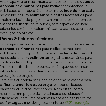
Esta etapa visa principalmente estudos técnicos e
estudos
económico-financeiros
para melhor compreender a
viabilidade do projeto. Com base no
estudo de mercado
,
no estudo dos
investimentos
e gastos necessários para
implementação do projeto, bem em aspetos económicos,
financeiros, fiscais, entre outros, será capaz de delinear
diferentes cenários e extrair análises relevantes para a boa
execução do projeto.
Passo 2: Estudos técnicos
Esta etapa visa principalmente estudos técnicos e
estudos
económico-financeiros
para melhor compreender a
viabilidade do projeto. Com base no
estudo de mercado
,
no estudo dos
investimentos
e gastos necessários para
implementação do projeto, bem em aspetos económicos,
financeiros, fiscais, entre outros, será capaz de delinear
diferentes cenários e extrair análises relevantes para a boa
execução do projeto.
Este dossier poderá ser ainda de enorme relevância para
o
financiamento do seu projeto
– por entidades
bancárias ou outros investidores. Além disso, como
referimos, um projeto de investimento estruturado é
fundamental para uma candidatura aos apoios financeiros
do
Portugal 2030
, designadamente, ao
SICE – Inovação