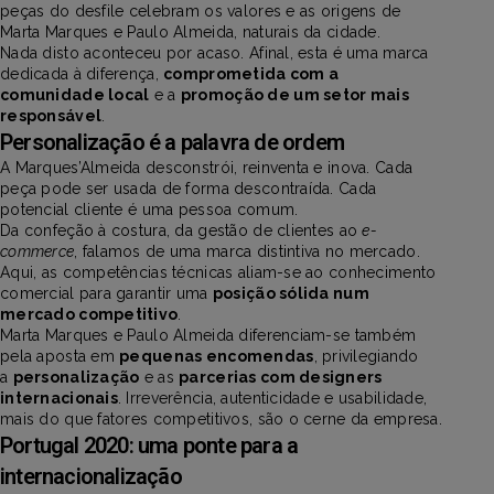
peças do desfile celebram os valores e as origens de
Marta Marques e Paulo Almeida, naturais da cidade.
Nada disto aconteceu por acaso. Afinal, esta é uma marca
dedicada à diferença,
comprometida com a
comunidade local
e a
promoção de um setor mais
responsável
.
Personalização é a palavra de ordem
A Marques’Almeida desconstrói, reinventa e inova. Cada
peça pode ser usada de forma descontraída. Cada
potencial cliente é uma pessoa comum.
Da confeção à costura, da gestão de clientes ao
e-
commerce
, falamos de uma marca distintiva no mercado.
Aqui, as competências técnicas aliam-se ao conhecimento
comercial para garantir uma
posição sólida num
mercado competitivo
.
Marta Marques e Paulo Almeida diferenciam-se também
pela aposta em
pequenas encomendas
, privilegiando
a
personalização
e as
parcerias com designers
internacionais
. Irreverência, autenticidade e usabilidade,
mais do que fatores competitivos, são o cerne da empresa.
Portugal 2020: uma ponte para a
internacionalização