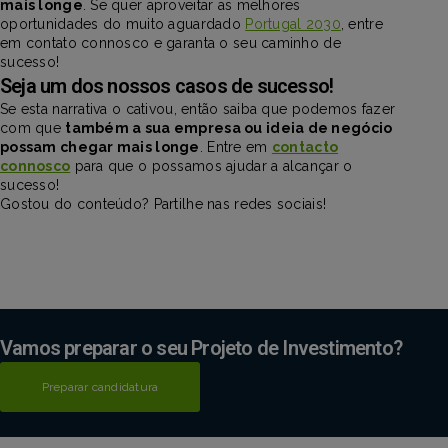
mais longe
. Se quer aproveitar as melhores
oportunidades do muito aguardado
Portugal 2030
, entre
em contato connosco e garanta o seu caminho de
sucesso!
Seja um dos nossos casos de sucesso!
Se esta narrativa o cativou, então saiba que podemos fazer
com que
também a sua empresa ou ideia de negócio
possam chegar mais longe
. Entre em
contacto
connosco
para que o possamos ajudar a alcançar o
sucesso!
Gostou do conteúdo? Partilhe nas redes sociais!
Vamos preparar o seu Projeto de Investimento?
Preparar candidatura