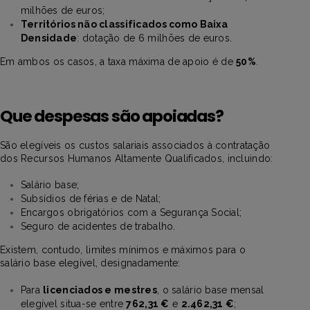
milhões de euros;
Territórios não classificados como Baixa
Densidade
: dotação de 6 milhões de euros.
Em ambos os casos, a taxa máxima de apoio é de
50%
.
Que despesas são apoiadas?
São elegíveis os custos salariais associados à contratação
dos Recursos Humanos Altamente Qualificados, incluindo:
Salário base;
Subsídios de férias e de Natal;
Encargos obrigatórios com a Segurança Social;
Seguro de acidentes de trabalho.
Existem, contudo, limites mínimos e máximos para o
salário base elegível, designadamente:
Para
licenciados e mestres
, o salário base mensal
elegível situa-se entre
762,31 €
e
2.462,31 €
;