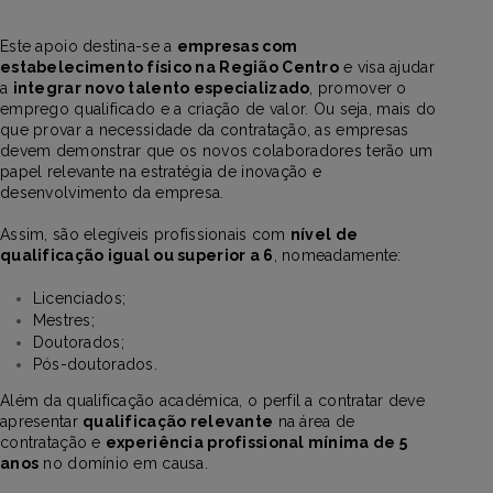
Este apoio destina-se a
empresas com
estabelecimento físico na Região Centro
e visa ajudar
a
integrar novo talento especializado
, promover o
emprego qualificado e a criação de valor. Ou seja, mais do
que provar a necessidade da contratação, as empresas
devem demonstrar que os novos colaboradores terão um
papel relevante na estratégia de inovação e
desenvolvimento da empresa.
Assim, são elegíveis profissionais com
nível de
qualificação igual ou superior a 6
, nomeadamente:
Licenciados;
Mestres;
Doutorados;
Pós-doutorados.
Além da qualificação académica, o perfil a contratar deve
apresentar
qualificação relevante
na área de
contratação e
experiência profissional mínima de 5
anos
no domínio em causa.