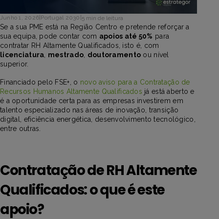
Junho 1, 2026
|
Portugal 2030
|
5 min de leitura
Se a sua PME está na Região Centro e pretende reforçar a
sua equipa, pode contar com
apoios até 50%
para
contratar RH Altamente Qualificados, isto é, com
licenciatura
,
mestrado
,
doutoramento
ou nível
superior.
Financiado pelo FSE+, o
novo aviso para a Contratação de
Recursos Humanos Altamente Qualificados
já está aberto e
é a oportunidade certa para as empresas investirem em
talento especializado nas áreas de inovação, transição
digital, eficiência energética, desenvolvimento tecnológico,
entre outras.
Contratação de RH Altamente
Qualificados: o que é este
apoio?