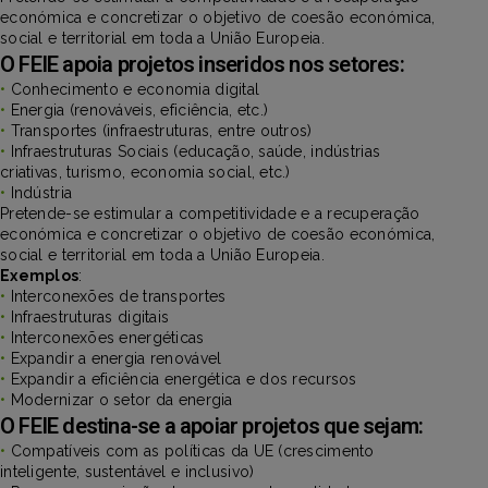
económica e concretizar o objetivo de coesão económica,
social e territorial em toda a União Europeia.
O FEIE apoia projetos inseridos nos setores:
•
Conhecimento e economia digital
•
Energia (renováveis, eficiência, etc.)
•
Transportes (infraestruturas, entre outros)
•
Infraestruturas Sociais (educação, saúde, indústrias
criativas, turismo, economia social, etc.)
•
Indústria
Pretende-se estimular a competitividade e a recuperação
económica e concretizar o objetivo de coesão económica,
social e territorial em toda a União Europeia.
Exemplos
:
•
Interconexões de transportes
•
Infraestruturas digitais
•
Interconexões energéticas
•
Expandir a energia renovável
•
Expandir a eficiência energética e dos recursos
•
Modernizar o setor da energia
O FEIE destina-se a apoiar projetos que sejam:
•
Compatíveis com as políticas da UE (crescimento
inteligente, sustentável e inclusivo)