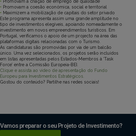
•
Promovam a criação de emprego de qualidade
•
Promovam a coesão económica, social e territorial
•
Maximizem a mobilização de capitais do setor privado
Este programa apresenta assim uma grande amplitude no
tipo de investimentos elegíveis, apoiando nomeadamente o
investimento em novos empreendimentos turísticos. Em
Portugal, verificamos o apoio de um projecto na área das
plataformas digitais relacionadas com o Turismo.
As candidaturas são promovidas por via de um balcão
único. Uma vez selecionados, os projetos serão incluídos
em listas apresentadas pelos Estados-Membros à ‘Task
Force’ entre a Comissão Europeia-BEI.
Clique e assista ao video de apresentação do Fundo
Europeu para Investimentos Estratégicos.
Gostou do conteúdo? Partilhe nas redes sociais!
Vamos preparar o seu Projeto de Investimento?