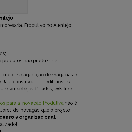
entejo
mpresarial Produtivo no Alentejo
os;
 produtos não produzidos
exemplo, na aquisição de máquinas e
 Já a construção de edifícios ou
idamente justificados, existindo
vos para a Inovação Produtiva
não é
fatores de inovação que o projeto
cesso
e
organizacional
.
alizado!