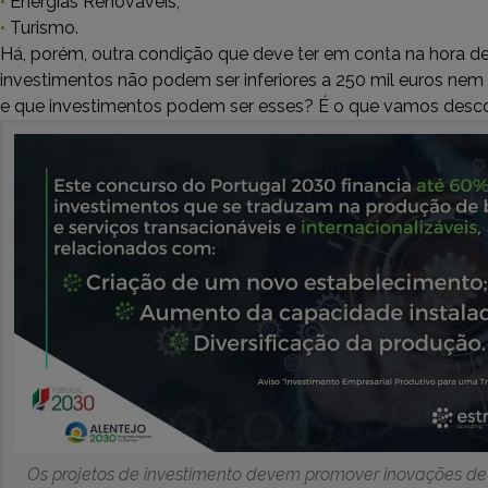
•
Energias Renováveis;
•
Turismo.
Há, porém, outra condição que deve ter em conta na hora de 
investimentos não podem ser inferiores a 250 mil euros nem 
e que investimentos podem ser esses? É o que vamos descob
Os projetos de investimento devem promover inovações de