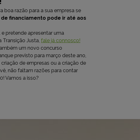
!
ra boa razão para a sua empresa se
 de financiamento pode ir até aos
al e pretende apresentar uma
 Transição Justa,
fale já connosco!
rá também um novo concurso
anque previsto para março deste ano,
 criação de empresas ou a criação de
vê, não faltam razões para contar
30! Vamos a isso?