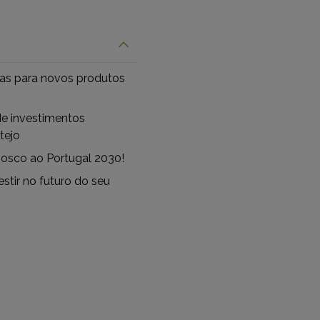
tas para novos produtos
de investimentos
tejo
osco ao Portugal 2030!
stir no futuro do seu