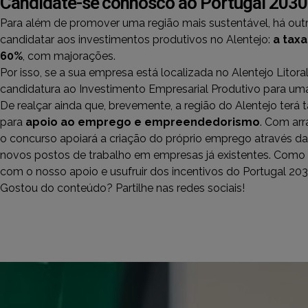
Candidate-se connosco ao Portugal 2030
Para além de promover uma região mais sustentável, há out
candidatar aos investimentos produtivos no Alentejo:
a taxa
60%
, com majorações.
Por isso, se a sua empresa está localizada no Alentejo Litor
candidatura ao Investimento Empresarial Produtivo para uma
De realçar ainda que, brevemente, a região do Alentejo te
para
apoio ao emprego e empreendedorismo
. Com arr
o concurso apoiará a criação do próprio emprego através da
novos postos de trabalho em empresas já existentes. Como 
com o nosso apoio e usufruir dos incentivos do Portugal 20
Gostou do conteúdo? Partilhe nas redes sociais!