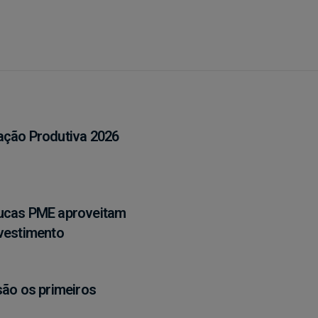
ação Produtiva 2026
oucas PME aproveitam
nvestimento
são os primeiros