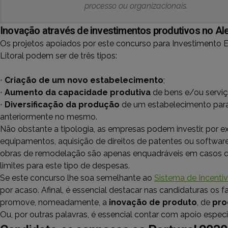
processo ou organizacionais.
Inovação através de investimentos produtivos no Al
Os projetos apoiados por este concurso para Investimento E
Litoral podem ser de três tipos:
•
Criação de um novo estabelecimento
;
•
Aumento da capacidade produtiva
de bens e/ou serviç
•
Diversificação da produção
de um estabelecimento para
anteriormente no mesmo.
Não obstante a tipologia, as empresas podem investir, por 
equipamentos, aquisição de direitos de patentes ou software.
obras de remodelação são apenas enquadráveis em casos dev
limites para este tipo de despesas.
Se este concurso lhe soa semelhante ao
Sistema de Incenti
por acaso. Afinal, é essencial destacar nas candidaturas os 
promove, nomeadamente, a
inovação de produto
, de
pro
Ou, por outras palavras, é essencial contar com apoio especi