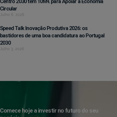
Centro 2030 tem 10M€ para Apoiar a Economia
Circular
Julho 6, 2026
Speed Talk Inovação Produtiva 2026: os
bastidores de uma boa candidatura ao Portugal
2030
Julho 3, 2026
Comece hoje a investir no futuro do seu