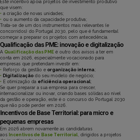
Este incentivo apoia projetos de investimento produtivo
que visem:
•
a criação de novas unidades;
•
ou o aumento da capacidade produtiva;
Trata-se de um dos instrumentos mais relevantes (e
concorridos) do Portugal 2030, pelo que é fundamental
começar a preparar os projetos com antecedência.
Qualificação das PME: inovação e digitalização
A
Qualificação das PME
é outro dos avisos a ter em
conta em 2026, especialmente vocacionado para
empresas que pretendam investir em:
•
Reforço da gestão e
organização interna
;
•
Digitalização
do seu modelo de negócio;
•
E otimização da
eficiência operacional
;
Se quer preparar a sua empresa para crescer,
internacionalizar ou inovar, criando bases sólidas ao nível
da gestão e operação, este é o concurso do Portugal 2030
que não pode perder em 2026.
Incentivos de Base Territorial: para micro e
pequenas empresas
Em 2026 abrem novamente as candidaturas
aos
Incentivos de Base Territorial
, dirigidos a projetos