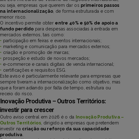
ou seja, empresas que querem dar os
primeiros passos
na internacionalização
, de forma estruturada e com
menor risco.
O incentivo permite obter
entre 40% e 50% de apoio a
fundo perdido
para despesas associadas à entrada em
mercados externos, tais como:
•
participação em feiras e eventos internacionais;
•
marketing e comunicação para mercados externos;
•
criação e promoção de marcas;
•
prospeção e estudo de novos mercados;
•
e-commerce e canais digitais de venda internacional;
•
certificações e requisitos ESG.
Este aviso é particularmente relevante para empresas que
sempre tiveram a internacionalização como objetivo, mas
que a foram adiando por falta de tempo, estrutura ou
receio do risco.
Inovação Produtiva – Outros Territórios:
investir para crescer
Outro aviso central em 2026 é o da
Inovação Produtiva –
Outros Territórios
, dirigido a empresas que pretendem
investir na
criação ou reforço da sua capacidade
produtiva
.