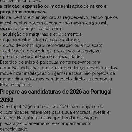
de investimento para
a
criação
,
expansão
ou
modernização
de
micro e
pequenas empresas
.
Norte, Centro e Alentejo são as regiões-alvo, sendo que os
investimentos podem ascender, no máximo, a
300 mil
euros
, e abranger custos com:
•
aquisição de máquinas e equipamentos;
•
equipamentos informáticos e software;
•
obras de construção, remodelação ou ampliação;
•
certificação de produtos, processos ou serviços;
•
projetos de arquitetura e especialidades.
Este tipo de aviso é particularmente relevante para
empresas industriais que pretendem lançar novos projetos,
modernizar instalações ou ganhar escala. São projetos de
menor dimensão, mas com impacto direto na economia
local e regional.
Prepare as candidaturas de 2026 ao Portugal
2030!
O Portugal 2030 oferece, em 2026, um conjunto de
oportunidades relevantes para a sua empresa investir e
crescer. No entanto, estas oportunidades exigem
preparação, planeamento e acompanhamento
especializado.