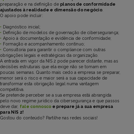
preparação e na definição de
planos de conformidade
ajustados à realidade e dimensão do negócio
.
O apoio pode incluir:
•
Diagnóstico inicial;
•
Definição de modelos de governação de cibersegurança;
•
Apoio à documentação e evidência de conformidade;
•
Formação e acompanhamento contínuo;
•
Consultoria para garantir o compliance com outras
obrigações legais e estratégicas da organização.
A entrada em vigor da NIS 2 pode parecer distante, mas as
decisões estruturais que ela exige não se tomam em
poucas semanas. Quanto mais cedo a empresa se preparar,
menor será o risco e maior será a sua capacidade de
transformar esta obrigação legal numa vantagem
competitiva.
Se pretende perceber se a sua empresa está abrangida
pelo novo regime jurídico da cibersegurança e que passos
deve dar,
fale connosco
e prepare já a sua empresa
para NIS 2!
Gostou do conteúdo? Partilhe nas redes sociais!