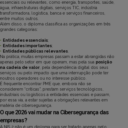
essenciais ou relevantes, como energia, transportes, saúde,
água, infraestruturas digitais, serviços TIC, indústria
transformadora, logística, banca e serviços financeiros,
entre muitos outros.
Além disso, o diploma classifica as organizações em três
grandes categorias:
•
Entidades essenciais
;
•
Entidades importantes
;
•
Entidades públicas relevantes
.
Na prática, muitas empresas passam a estar abrangidas não
apenas pelo setor em que operam, mas pela sua
posição
na cadeia de valor
, pela dependência digital dos seus
serviços ou pelo impacto que uma interrupção pode ter
noutros operadores ou no interesse público.
É frequente encontrar PME que, embora não se
considerem “críticas”, prestam serviços tecnológicos,
industriais ou logísticos a entidades essenciais e passam,
por essa via, a estar sujeitas a obrigações relevantes em
matéria de cibersegurança.
O que 2026 vai mudar na Cibersegurança das
empresas?
A NIS 2 não é um diploma para ser tratado apenas pelo