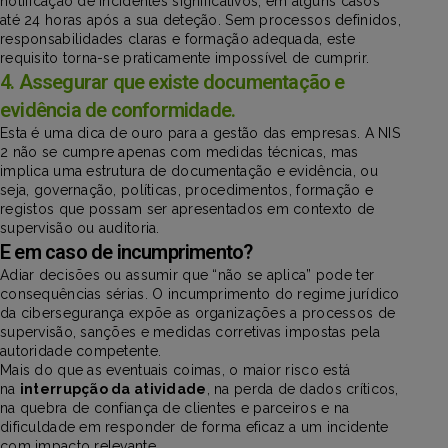
notificação de incidentes significativos, em alguns casos
até 24 horas após a sua deteção. Sem processos definidos,
responsabilidades claras e formação adequada, este
requisito torna-se praticamente impossível de cumprir.
4. Assegurar que existe documentação e
evidência de conformidade.
Esta é uma dica de ouro para a gestão das empresas. A NIS
2 não se cumpre apenas com medidas técnicas, mas
implica uma estrutura de documentação e evidência, ou
seja, governação, políticas, procedimentos, formação e
registos que possam ser apresentados em contexto de
supervisão ou auditoria.
E em caso de incumprimento?
Adiar decisões ou assumir que “não se aplica” pode ter
consequências sérias. O incumprimento do regime jurídico
da cibersegurança expõe as organizações a processos de
supervisão, sanções e medidas corretivas impostas pela
autoridade competente.
Mais do que as eventuais coimas, o maior risco está
na
interrupção da atividade
, na perda de dados críticos,
na quebra de confiança de clientes e parceiros e na
dificuldade em responder de forma eficaz a um incidente
com impacto relevante.