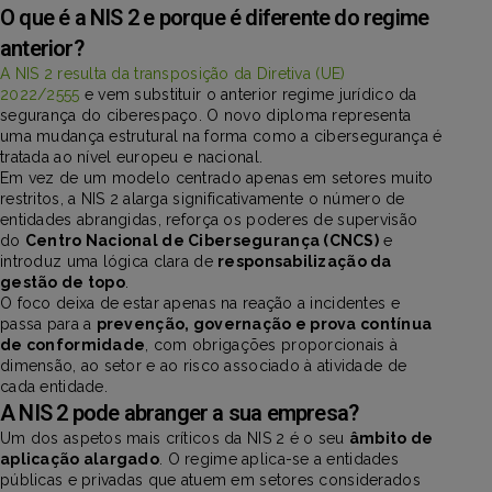
O que é a NIS 2 e porque é diferente do regime
anterior?
A NIS 2 resulta da transposição da Diretiva (UE)
2022/2555
e vem substituir o anterior regime jurídico da
segurança do ciberespaço. O novo diploma representa
uma mudança estrutural na forma como a cibersegurança é
tratada ao nível europeu e nacional.
Em vez de um modelo centrado apenas em setores muito
restritos, a NIS 2 alarga significativamente o número de
entidades abrangidas, reforça os poderes de supervisão
do
Centro Nacional de Cibersegurança (CNCS)
e
introduz uma lógica clara de
responsabilização da
gestão de topo
.
O foco deixa de estar apenas na reação a incidentes e
passa para a
prevenção, governação e prova contínua
de conformidade
, com obrigações proporcionais à
dimensão, ao setor e ao risco associado à atividade de
cada entidade.
A NIS 2 pode abranger a sua empresa?
Um dos aspetos mais críticos da NIS 2 é o seu
âmbito de
aplicação alargado
. O regime aplica-se a entidades
públicas e privadas que atuem em setores considerados