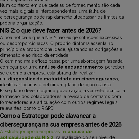
Num contexto em que cadeias de fornecimento são cada
vez mais digitais e interdependentes, uma falha de
cibersegurança pode rapidamente ultrapassar os limites da
própria organização.
NIS 2: o que deve fazer antes de 2026?
A boa notícia é que a NIS 2 não exige soluções excessivas
ou desproporcionadas. O próprio diploma assenta no
princípio da proporcionalidade, ajustando as obrigações à
dimensão e ao risco da entidade.
O caminho mais eficaz passa por uma abordagem faseada:
começar por uma
análise de enquadramento
, perceber
se e como a empresa está abrangida, realizar
um
diagnóstico de maturidade em cibersegurança
,
identificar lacunas e definir um plano de ação realista.
Esse plano deve integrar a governação, a vertente técnica, a
formação dos colaboradores, a revisão de contratos com
fornecedores e a articulação com outros regimes legais
relevantes, como o RGPD.
Como a Estrategor pode alavancar a
cibersegurança na sua empresa antes de 2026
A Estrategor apoia empresas na
análise de
aplicabilidade da NIS 2
, na avaliação do seu nível de