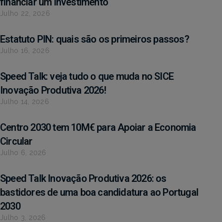
financiar um investimento
Julho 22, 2026
Estatuto PIN: quais são os primeiros passos?
Julho 16, 2026
Speed Talk: veja tudo o que muda no SICE
Inovação Produtiva 2026!
Julho 14, 2026
Centro 2030 tem 10M€ para Apoiar a Economia
Circular
Julho 6, 2026
Speed Talk Inovação Produtiva 2026: os
bastidores de uma boa candidatura ao Portugal
2030
Julho 3, 2026