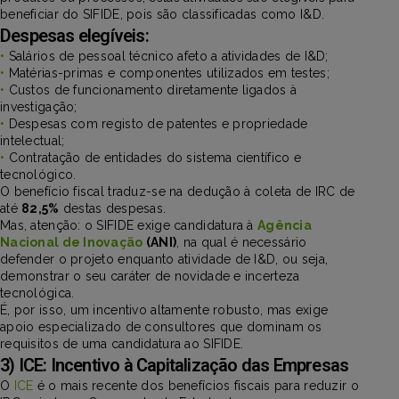
beneficiar do SIFIDE, pois são classificadas como I&D.
Despesas elegíveis:
•
Salários de pessoal técnico afeto a atividades de I&D;
•
Matérias-primas e componentes utilizados em testes;
•
Custos de funcionamento diretamente ligados à
investigação;
•
Despesas com registo de patentes e propriedade
intelectual;
•
Contratação de entidades do sistema científico e
tecnológico.
O benefício fiscal traduz-se na dedução à coleta de IRC de
até
82,5%
destas despesas.
Mas, atenção: o SIFIDE exige candidatura à
Agência
Nacional de Inovação
(ANI)
, na qual é necessário
defender o projeto enquanto atividade de I&D, ou seja,
demonstrar o seu caráter de novidade e incerteza
tecnológica.
É, por isso, um incentivo altamente robusto, mas exige
apoio especializado de consultores que dominam os
requisitos de uma candidatura ao SIFIDE.
3) ICE: Incentivo à Capitalização das Empresas
O
ICE
é o mais recente dos benefícios fiscais para reduzir o