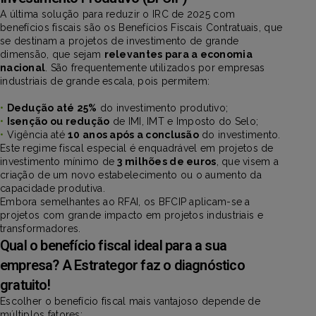
A última solução para reduzir o IRC de 2025 com
benefícios fiscais são os Benefícios Fiscais Contratuais, que
se destinam a projetos de investimento de grande
dimensão, que sejam
relevantes para a economia
nacional
. São frequentemente utilizados por empresas
industriais de grande escala, pois permitem:
•
Dedução até 25%
do investimento produtivo;
•
Isenção ou redução
de IMI, IMT e Imposto do Selo;
•
Vigência até
10 anos após a conclusão
do investimento.
Este regime fiscal especial é enquadrável em projetos de
investimento mínimo de
3 milhões de euros
, que visem a
criação de um novo estabelecimento ou o aumento da
capacidade produtiva.
Embora semelhantes ao RFAI, os BFCIP aplicam-se a
projetos com grande impacto em projetos industriais e
transformadores.
Qual o benefício fiscal ideal para a sua
empresa? A Estrategor faz o diagnóstico
gratuito!
Escolher o benefício fiscal mais vantajoso depende de
múltiplos fatores: